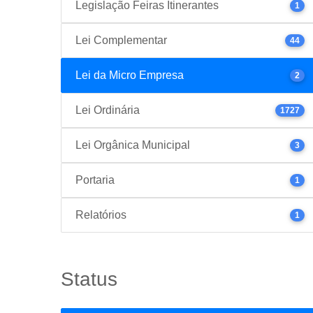
Legislação Feiras Itinerantes
1
Lei Complementar
44
Lei da Micro Empresa
2
Lei Ordinária
1727
Lei Orgânica Municipal
3
Portaria
1
Relatórios
1
Status