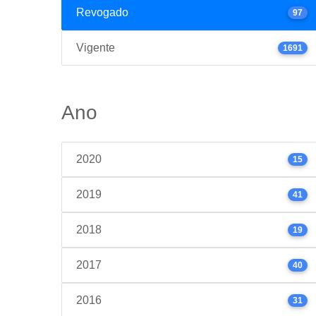
Revogado
97
Vigente
1691
Ano
2020
15
2019
41
2018
19
2017
40
2016
31