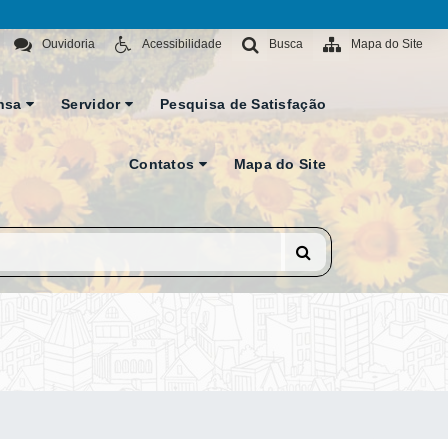
Ouvidoria
Acessibilidade
Busca
Mapa do Site
nsa
Servidor
Pesquisa de Satisfação
Contatos
Mapa do Site