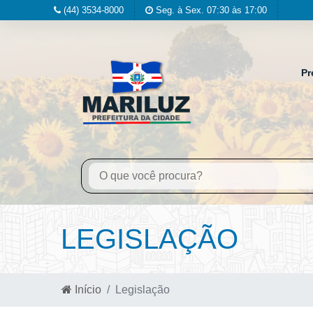
(44) 3534-8000
Seg. à Sex. 07:30 às 17:00
Pr
LEGISLAÇÃO
Início
Legislação