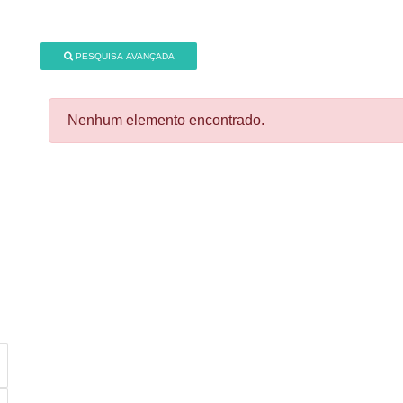
PESQUISA AVANÇADA
Nenhum elemento encontrado.