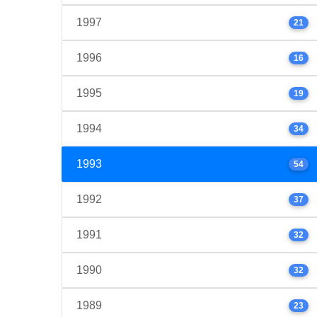
1997
21
1996
16
1995
19
1994
34
1993
54
1992
37
1991
32
1990
32
1989
23