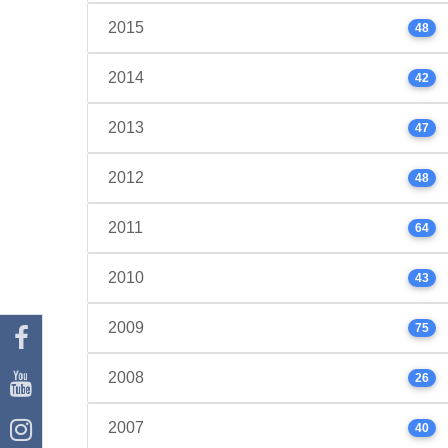
2015
48
2014
42
2013
47
2012
48
2011
64
2010
43
2009
75
2008
26
2007
40