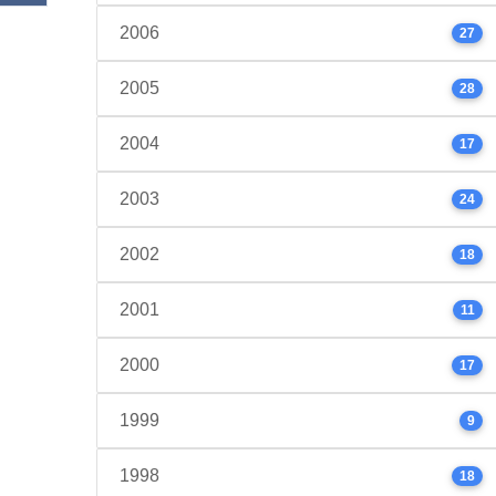
2006
27
2005
28
2004
17
2003
24
2002
18
2001
11
2000
17
1999
9
1998
18