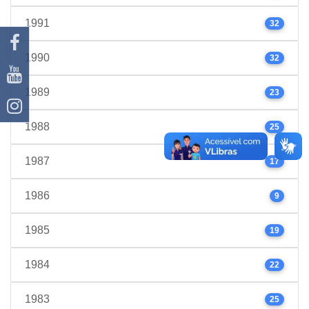
1991
32
1990
32
1989
23
1988
25
1987
17
1986
9
1985
19
1984
22
1983
25