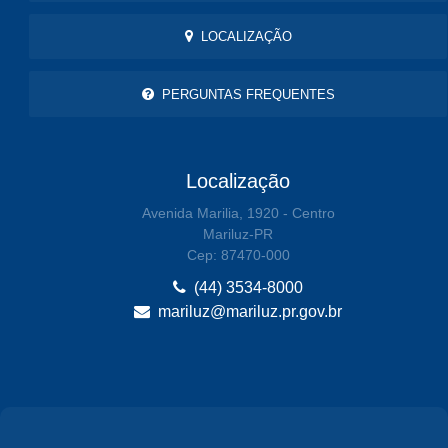
LOCALIZAÇÃO
PERGUNTAS FREQUENTES
Localização
Avenida Marilia, 1920 - Centro
Mariluz-PR
Cep: 87470-000
(44) 3534-8000
mariluz@mariluz.pr.gov.br