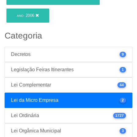
2006
ANO:
Categoria
Decretos
9
Legislação Feiras Itinerantes
1
Lei Complementar
44
Lei da Micro Empresa
2
Lei Ordinária
1727
Lei Orgânica Municipal
3