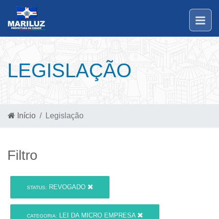
LEGISLAÇÃO
Início
Legislação
Filtro
REVOGADO
STATUS:
LEI DA MICRO EMPRESA
CATEGORIA: