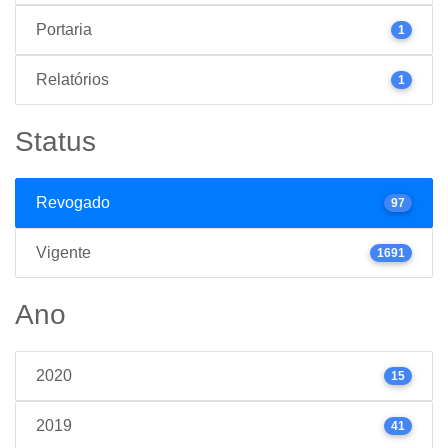
Portaria
1
Relatórios
1
Status
Revogado
97
Vigente
1691
Ano
2020
15
2019
41