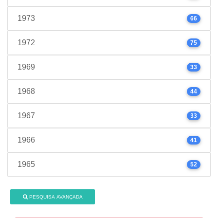
1973
66
1972
75
1969
33
1968
44
1967
33
1966
41
1965
52
PESQUISA AVANÇADA