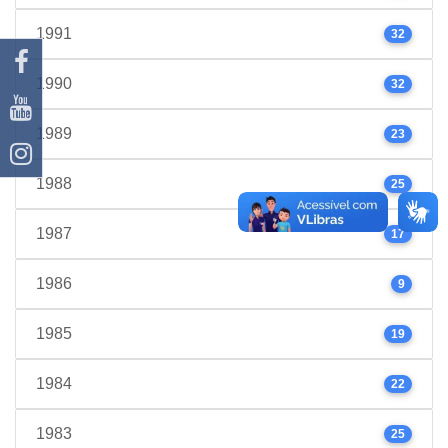
1991
32
1990
32
1989
23
1988
25
1987
17
1986
9
1985
19
1984
22
1983
25