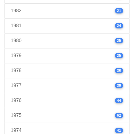
1982
21
1981
24
1980
25
1979
25
1978
30
1977
39
1976
44
1975
62
1974
41