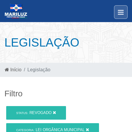
LEGISLAÇÃO
Início
Legislação
Filtro
REVOGADO
STATUS:
LEI ORGÂNICA MUNICIPAL
CATEGORIA: