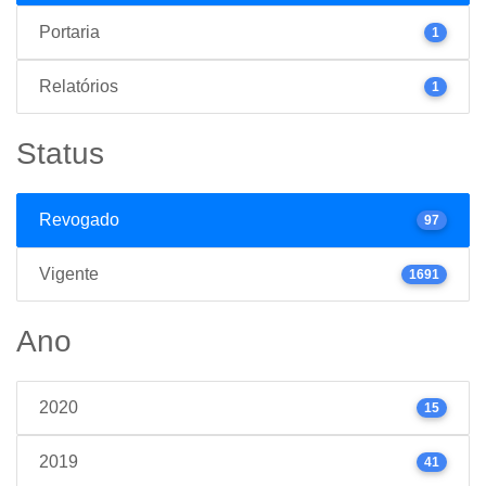
Portaria
1
Relatórios
1
Status
Revogado
97
Vigente
1691
Ano
2020
15
2019
41