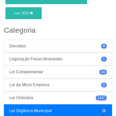
2013
ANO:
Categoria
Decretos
9
Legislação Feiras Itinerantes
1
Lei Complementar
44
Lei da Micro Empresa
2
Lei Ordinária
1727
Lei Orgânica Municipal
3