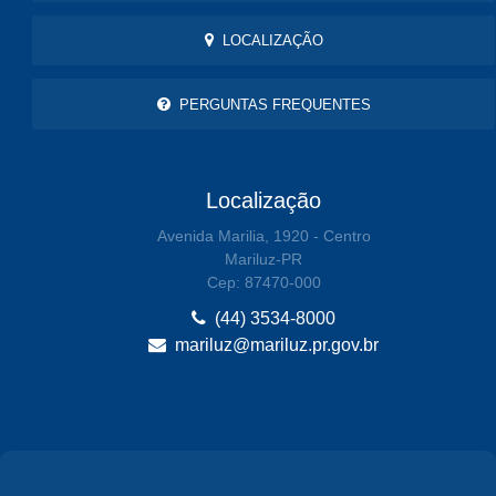
LOCALIZAÇÃO
PERGUNTAS FREQUENTES
Localização
Avenida Marilia, 1920 - Centro
Mariluz-PR
Cep: 87470-000
(44) 3534-8000
mariluz@mariluz.pr.gov.br