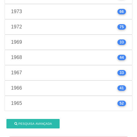
1973
66
1972
75
1969
33
1968
44
1967
33
1966
41
1965
52
PESQUISA AVANÇADA