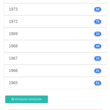
1973
66
1972
75
1969
33
1968
44
1967
33
1966
41
1965
52
PESQUISA AVANÇADA