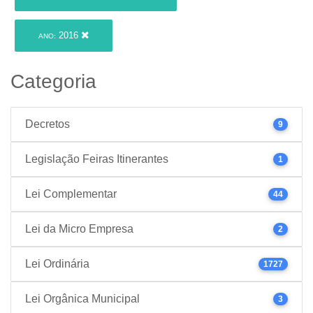
2016
ANO:
Categoria
Decretos
9
Legislação Feiras Itinerantes
1
Lei Complementar
44
Lei da Micro Empresa
2
Lei Ordinária
1727
Lei Orgânica Municipal
3