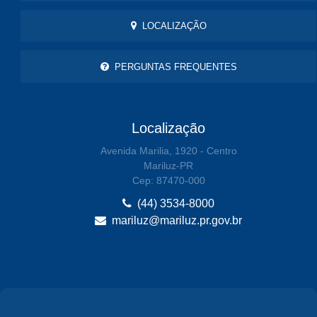
LOCALIZAÇÃO
PERGUNTAS FREQUENTES
Localização
Avenida Marilia, 1920 - Centro
Mariluz-PR
Cep: 87470-000
(44) 3534-8000
mariluz@mariluz.pr.gov.br