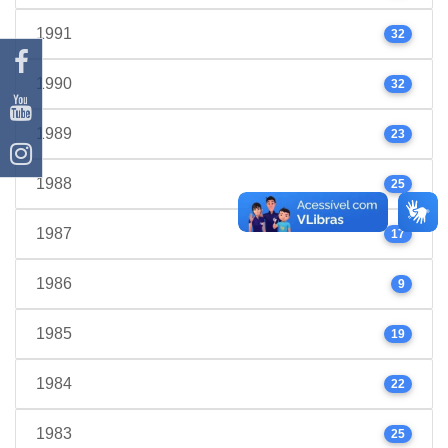
1991
32
1990
32
1989
23
1988
25
1987
17
1986
9
1985
19
1984
22
1983
25