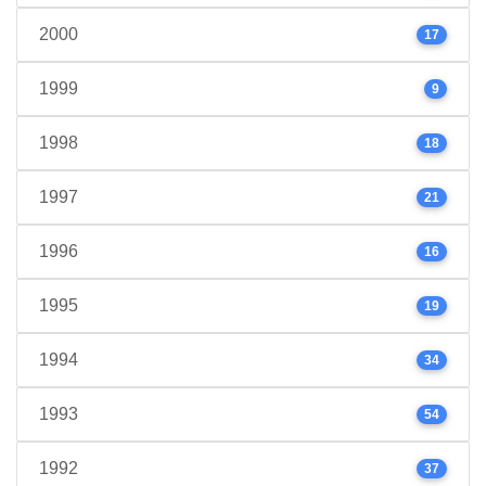
2000
17
1999
9
1998
18
1997
21
1996
16
1995
19
1994
34
1993
54
1992
37