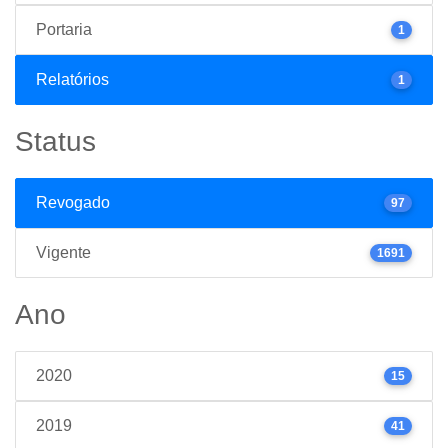
Portaria
1
Relatórios
1
Status
Revogado
97
Vigente
1691
Ano
2020
15
2019
41