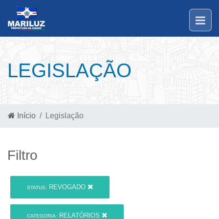
LEGISLAÇÃO
Início
Legislação
Filtro
REVOGADO
STATUS:
RELATÓRIOS
CATEGORIA: