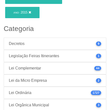
2015
ANO:
Categoria
Decretos
9
Legislação Feiras Itinerantes
1
Lei Complementar
44
Lei da Micro Empresa
2
Lei Ordinária
1727
Lei Orgânica Municipal
3