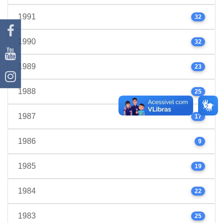
1991
32
1990
32
1989
23
1988
25
1987
17
1986
9
1985
19
1984
22
1983
25