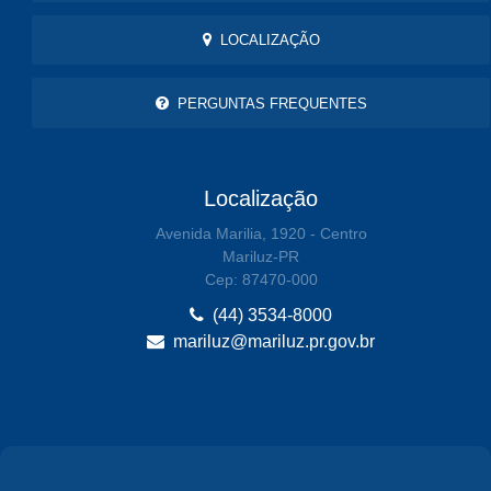
LOCALIZAÇÃO
PERGUNTAS FREQUENTES
Localização
Avenida Marilia, 1920 - Centro
Mariluz-PR
Cep: 87470-000
(44) 3534-8000
mariluz@mariluz.pr.gov.br