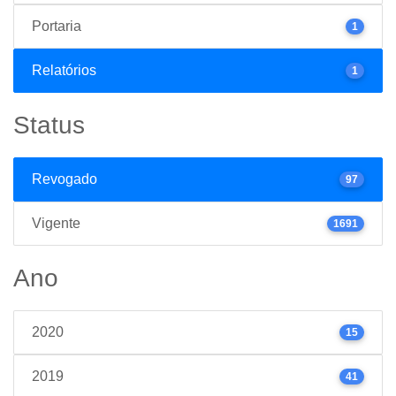
Portaria
1
Relatórios
1
Status
Revogado
97
Vigente
1691
Ano
2020
15
2019
41