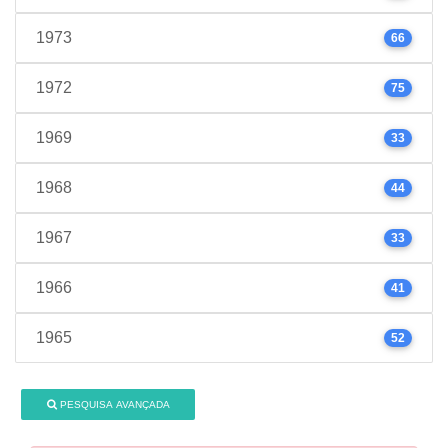
1973
66
1972
75
1969
33
1968
44
1967
33
1966
41
1965
52
PESQUISA AVANÇADA