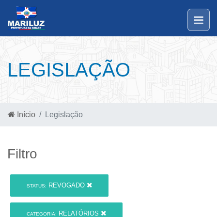
LEGISLAÇÃO
Início
Legislação
Filtro
REVOGADO
STATUS:
RELATÓRIOS
CATEGORIA: