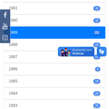
1991
32
1990
32
1989
23
1988
25
1987
17
1986
9
1985
19
1984
22
1983
25