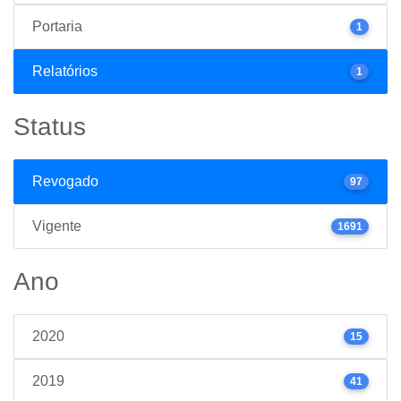
Portaria
1
Relatórios
1
Status
Revogado
97
Vigente
1691
Ano
2020
15
2019
41