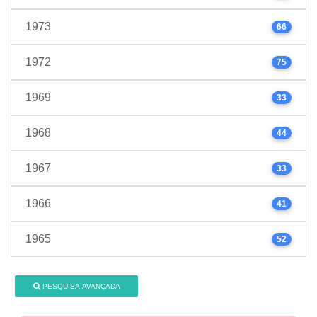
1973
66
1972
75
1969
33
1968
44
1967
33
1966
41
1965
52
PESQUISA AVANÇADA