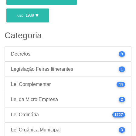
1989
ANO:
Categoria
Decretos
9
Legislação Feiras Itinerantes
1
Lei Complementar
44
Lei da Micro Empresa
2
Lei Ordinária
1727
Lei Orgânica Municipal
3