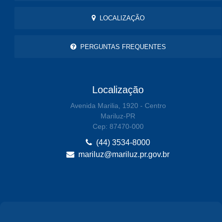
LOCALIZAÇÃO
PERGUNTAS FREQUENTES
Localização
Avenida Marilia, 1920 - Centro
Mariluz-PR
Cep: 87470-000
(44) 3534-8000
mariluz@mariluz.pr.gov.br