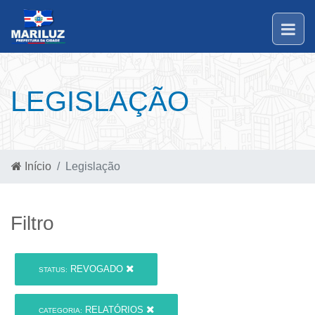
LEGISLAÇÃO
Início
Legislação
Filtro
REVOGADO
STATUS:
RELATÓRIOS
CATEGORIA: