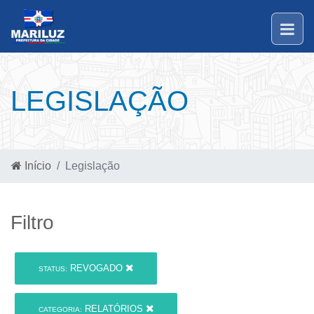
LEGISLAÇÃO
Início
Legislação
Filtro
REVOGADO
STATUS:
RELATÓRIOS
CATEGORIA: