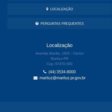
LOCALIZAÇÃO
PERGUNTAS FREQUENTES
Localização
Avenida Marilia, 1920 - Centro
Mariluz-PR
Cep: 87470-000
(44) 3534-8000
mariluz@mariluz.pr.gov.br