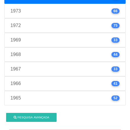
1973
66
1972
75
1969
33
1968
44
1967
33
1966
41
1965
52
PESQUISA AVANÇADA