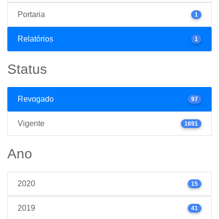
Portaria
1
Relatórios
1
Status
Revogado
97
Vigente
1691
Ano
2020
15
2019
41