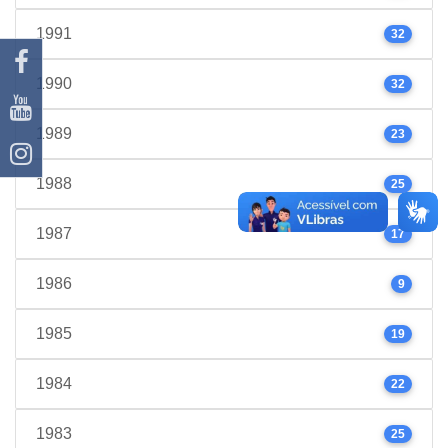
1991
32
1990
32
1989
23
1988
25
1987
17
1986
9
1985
19
1984
22
1983
25