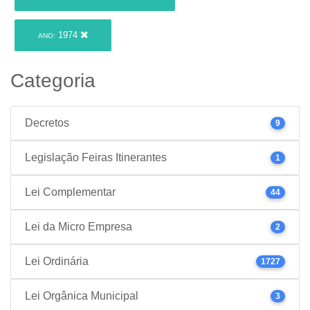
1974
ANO:
Categoria
Decretos
9
Legislação Feiras Itinerantes
1
Lei Complementar
44
Lei da Micro Empresa
2
Lei Ordinária
1727
Lei Orgânica Municipal
3