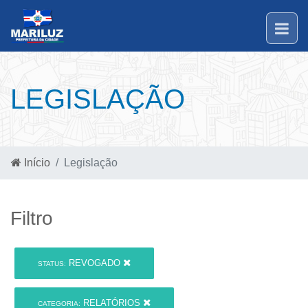
LEGISLAÇÃO
Início
Legislação
Filtro
REVOGADO
STATUS:
RELATÓRIOS
CATEGORIA: