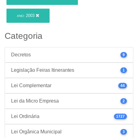
2003
ANO:
Categoria
Decretos
9
Legislação Feiras Itinerantes
1
Lei Complementar
44
Lei da Micro Empresa
2
Lei Ordinária
1727
Lei Orgânica Municipal
3