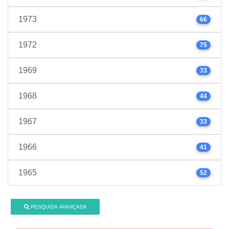
1973
66
1972
75
1969
33
1968
44
1967
33
1966
41
1965
52
PESQUISA AVANÇADA