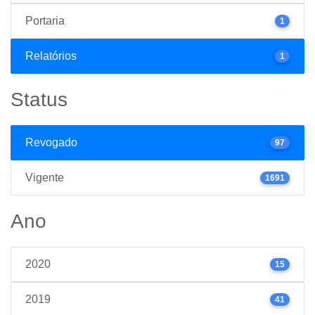
Portaria
1
Relatórios
1
Status
Revogado
97
Vigente
1691
Ano
2020
15
2019
41