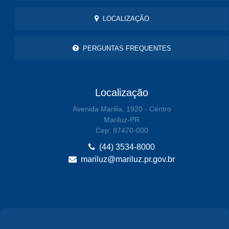
LOCALIZAÇÃO
PERGUNTAS FREQUENTES
Localização
Avenida Marilia, 1920 - Centro
Mariluz-PR
Cep: 87470-000
(44) 3534-8000
mariluz@mariluz.pr.gov.br