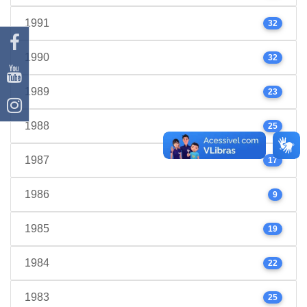
1991
32
1990
32
1989
23
1988
25
1987
17
1986
9
1985
19
1984
22
1983
25