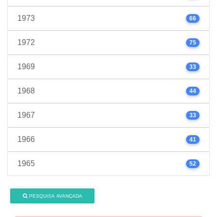
1973
66
1972
75
1969
33
1968
44
1967
33
1966
41
1965
52
PESQUISA AVANÇADA