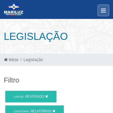
LEGISLAÇÃO
Início
Legislação
Filtro
REVOGADO
STATUS:
RELATÓRIOS
CATEGORIA: