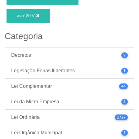
2007
ANO:
Categoria
Decretos
9
Legislação Feiras Itinerantes
1
Lei Complementar
44
Lei da Micro Empresa
2
Lei Ordinária
1727
Lei Orgânica Municipal
3