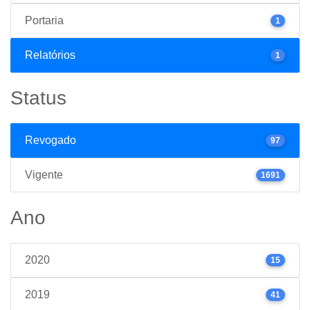
Portaria
1
Relatórios
1
Status
Revogado
97
Vigente
1691
Ano
2020
15
2019
41