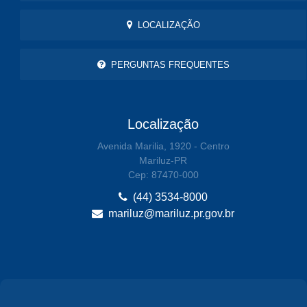
LOCALIZAÇÃO
PERGUNTAS FREQUENTES
Localização
Avenida Marilia, 1920 - Centro
Mariluz-PR
Cep: 87470-000
(44) 3534-8000
mariluz@mariluz.pr.gov.br