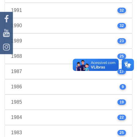
1991
32
1990
32
1989
23
1988
25
1987
17
1986
9
1985
19
1984
22
1983
25