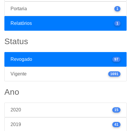
Portaria
1
Relatórios
1
Status
Revogado
97
Vigente
1691
Ano
2020
15
2019
41