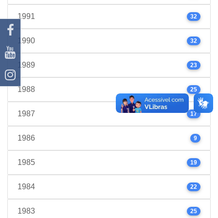
1991
32
1990
32
1989
23
1988
25
1987
17
1986
9
1985
19
1984
22
1983
25