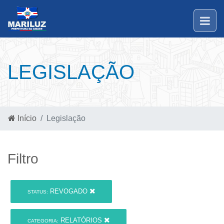
LEGISLAÇÃO
Início
Legislação
Filtro
REVOGADO
STATUS:
RELATÓRIOS
CATEGORIA: