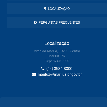
LOCALIZAÇÃO
PERGUNTAS FREQUENTES
Localização
Avenida Marilia, 1920 - Centro
Mariluz-PR
Cep: 87470-000
(44) 3534-8000
mariluz@mariluz.pr.gov.br