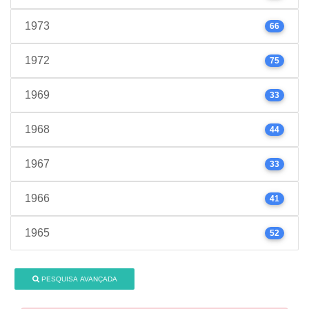
1973
66
1972
75
1969
33
1968
44
1967
33
1966
41
1965
52
PESQUISA AVANÇADA