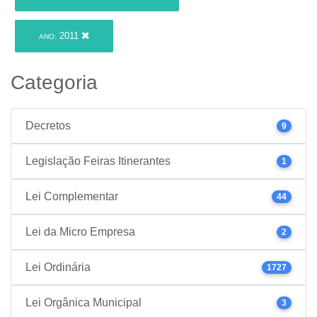
2011
ANO:
Categoria
Decretos
9
Legislação Feiras Itinerantes
1
Lei Complementar
44
Lei da Micro Empresa
2
Lei Ordinária
1727
Lei Orgânica Municipal
3