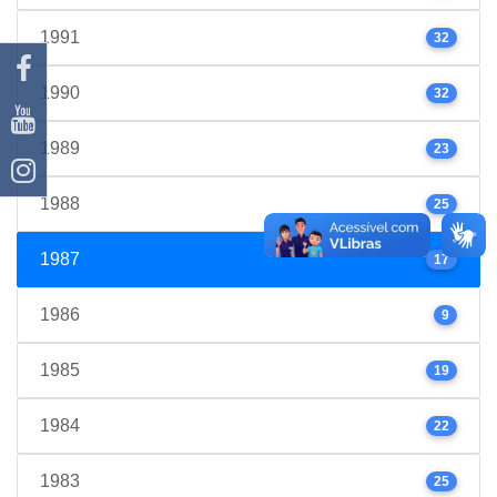
1991
32
1990
32
1989
23
1988
25
1987
17
1986
9
1985
19
1984
22
1983
25