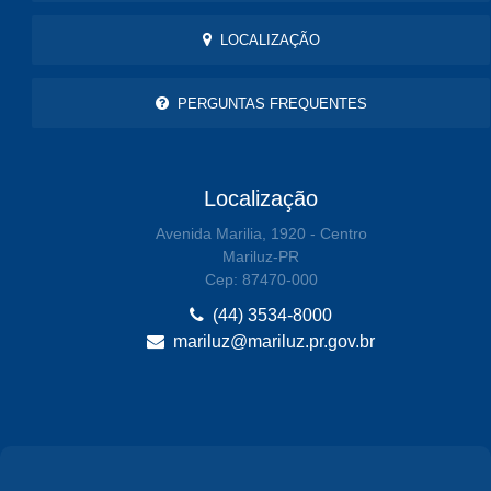
LOCALIZAÇÃO
PERGUNTAS FREQUENTES
Localização
Avenida Marilia, 1920 - Centro
Mariluz-PR
Cep: 87470-000
(44) 3534-8000
mariluz@mariluz.pr.gov.br