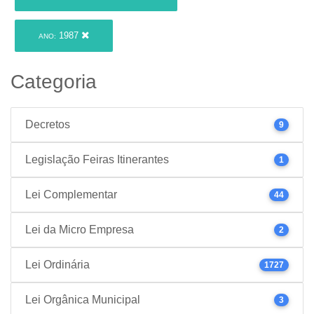
1987
ANO:
Categoria
Decretos
9
Legislação Feiras Itinerantes
1
Lei Complementar
44
Lei da Micro Empresa
2
Lei Ordinária
1727
Lei Orgânica Municipal
3