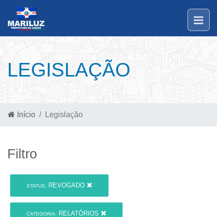
LEGISLAÇÃO
Início
Legislação
Filtro
REVOGADO
STATUS:
RELATÓRIOS
CATEGORIA: