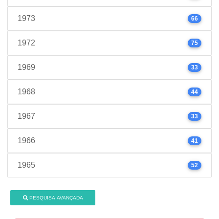
1973
66
1972
75
1969
33
1968
44
1967
33
1966
41
1965
52
PESQUISA AVANÇADA