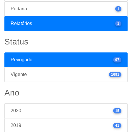
Portaria
1
Relatórios
1
Status
Revogado
97
Vigente
1691
Ano
2020
15
2019
41