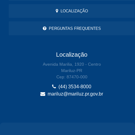
LOCALIZAÇÃO
PERGUNTAS FREQUENTES
Localização
Avenida Marilia, 1920 - Centro
Mariluz-PR
Cep: 87470-000
(44) 3534-8000
mariluz@mariluz.pr.gov.br