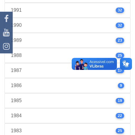
1991
32
1990
32
1989
23
1988
25
1987
17
1986
9
1985
19
1984
22
1983
25