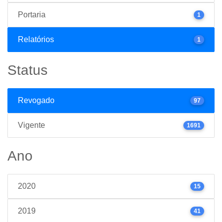
Portaria
1
Relatórios
1
Status
Revogado
97
Vigente
1691
Ano
2020
15
2019
41