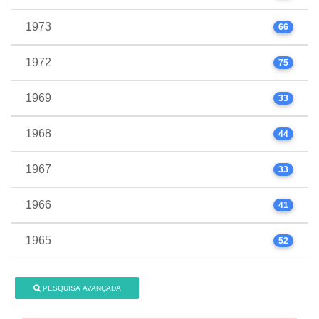
1973
66
1972
75
1969
33
1968
44
1967
33
1966
41
1965
52
PESQUISA AVANÇADA