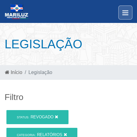
LEGISLAÇÃO
Início
Legislação
Filtro
REVOGADO
STATUS:
RELATÓRIOS
CATEGORIA: