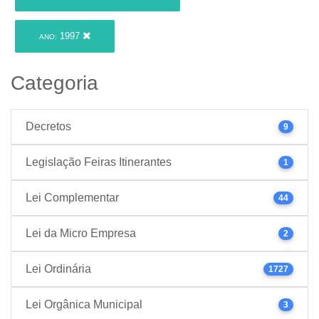
1997
ANO:
Categoria
Decretos
9
Legislação Feiras Itinerantes
1
Lei Complementar
44
Lei da Micro Empresa
2
Lei Ordinária
1727
Lei Orgânica Municipal
3