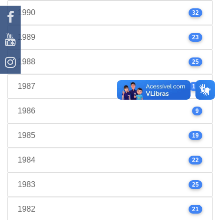
1990
32
1989
23
1988
25
1987
17
1986
9
1985
19
1984
22
1983
25
1982
21