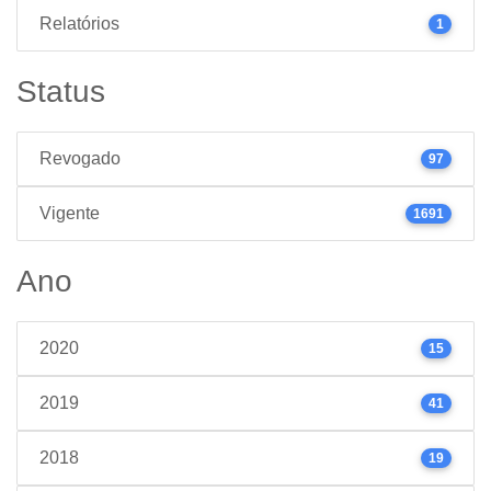
Relatórios
1
Status
Revogado
97
Vigente
1691
Ano
2020
15
2019
41
2018
19