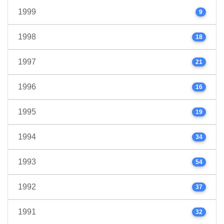
1999
9
1998
18
1997
21
1996
16
1995
19
1994
34
1993
54
1992
37
1991
32