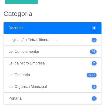
Categoria
Decretos
9
Legislação Feiras Itinerantes
1
Lei Complementar
44
Lei da Micro Empresa
2
Lei Ordinária
1727
Lei Orgânica Municipal
3
Portaria
1