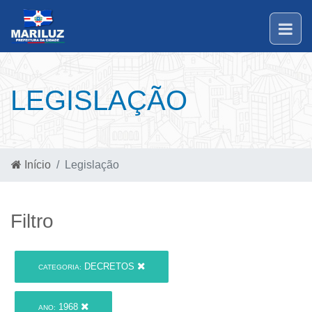
LEGISLAÇÃO
Início
Legislação
Filtro
DECRETOS
CATEGORIA:
1968
ANO: