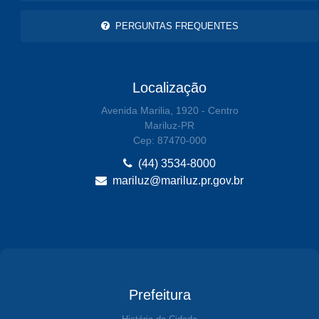
PERGUNTAS FREQUENTES
Localização
Avenida Marilia, 1920 - Centro
Mariluz-PR
Cep: 87470-000
(44) 3534-8000
mariluz@mariluz.pr.gov.br
Prefeitura