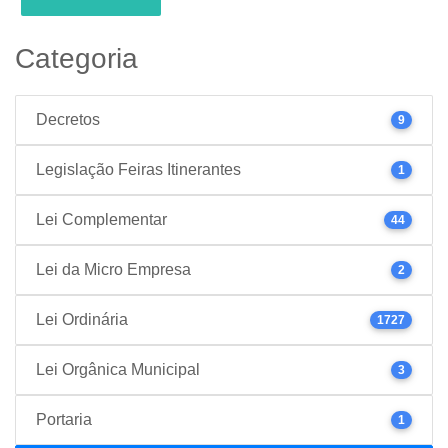
Categoria
Decretos
9
Legislação Feiras Itinerantes
1
Lei Complementar
44
Lei da Micro Empresa
2
Lei Ordinária
1727
Lei Orgânica Municipal
3
Portaria
1