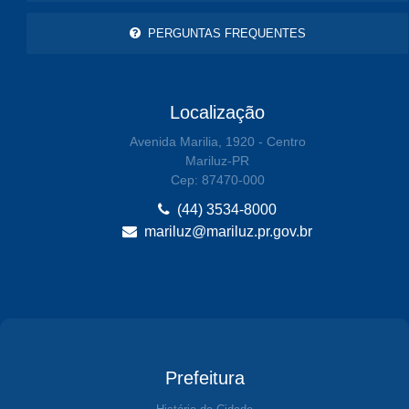
PERGUNTAS FREQUENTES
Localização
Avenida Marilia, 1920 - Centro
Mariluz-PR
Cep: 87470-000
(44) 3534-8000
mariluz@mariluz.pr.gov.br
Prefeitura