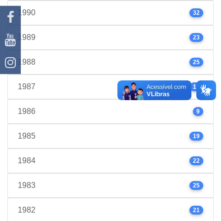
1990
32
1989
23
1988
25
1987
17
1986
9
1985
19
1984
22
1983
25
1982
21