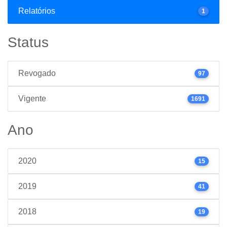
Relatórios
1
Status
Revogado
97
Vigente
1691
Ano
2020
15
2019
41
2018
19