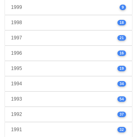
1999
9
1998
18
1997
21
1996
16
1995
19
1994
34
1993
54
1992
37
1991
32