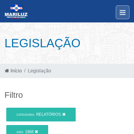
LEGISLAÇÃO
Início
Legislação
Filtro
RELATÓRIOS
CATEGORIA:
1968
ANO: