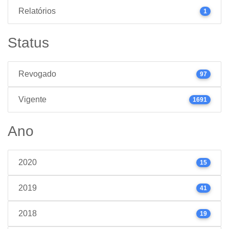
Relatórios
1
Status
Revogado
97
Vigente
1691
Ano
2020
15
2019
41
2018
19