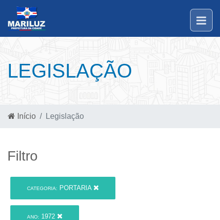
LEGISLAÇÃO
Início
Legislação
Filtro
PORTARIA
CATEGORIA:
1972
ANO: