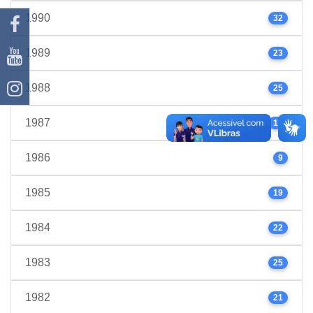
1990
32
1989
23
1988
25
1987
17
1986
9
1985
19
1984
22
1983
25
1982
21