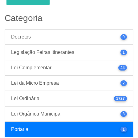
Categoria
Decretos
9
Legislação Feiras Itinerantes
1
Lei Complementar
44
Lei da Micro Empresa
2
Lei Ordinária
1727
Lei Orgânica Municipal
3
Portaria
1