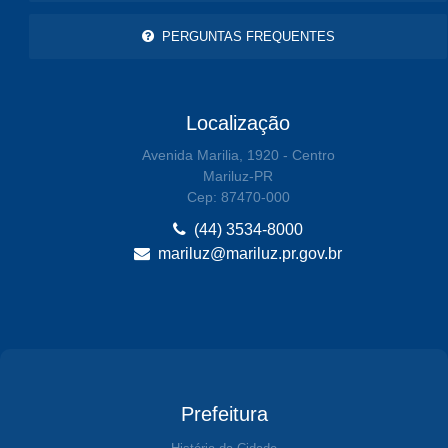
PERGUNTAS FREQUENTES
Localização
Avenida Marilia, 1920 - Centro
Mariluz-PR
Cep: 87470-000
(44) 3534-8000
mariluz@mariluz.pr.gov.br
Prefeitura