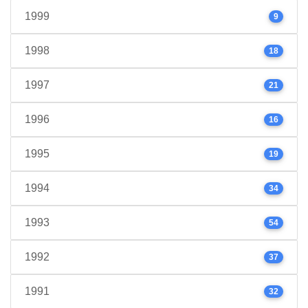
1999
9
1998
18
1997
21
1996
16
1995
19
1994
34
1993
54
1992
37
1991
32