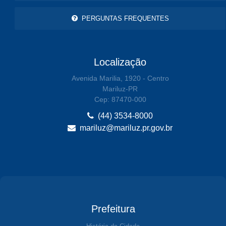
PERGUNTAS FREQUENTES
Localização
Avenida Marilia, 1920 - Centro
Mariluz-PR
Cep: 87470-000
(44) 3534-8000
mariluz@mariluz.pr.gov.br
Prefeitura