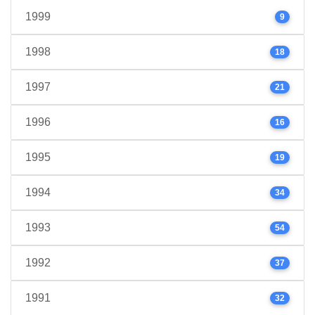
1999
9
1998
18
1997
21
1996
16
1995
19
1994
34
1993
54
1992
37
1991
32