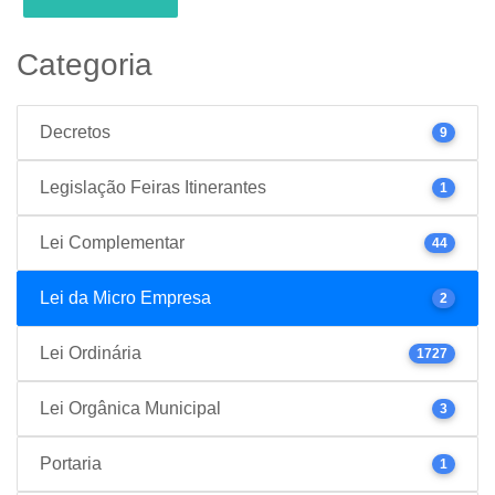
Categoria
Decretos
9
Legislação Feiras Itinerantes
1
Lei Complementar
44
Lei da Micro Empresa
2
Lei Ordinária
1727
Lei Orgânica Municipal
3
Portaria
1