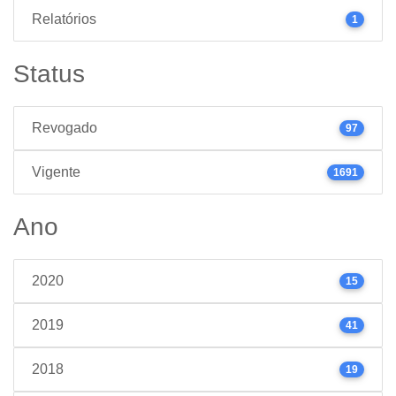
Relatórios
1
Status
Revogado
97
Vigente
1691
Ano
2020
15
2019
41
2018
19