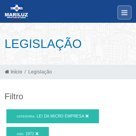
LEGISLAÇÃO
Início
Legislação
Filtro
LEI DA MICRO EMPRESA
CATEGORIA:
1972
ANO: