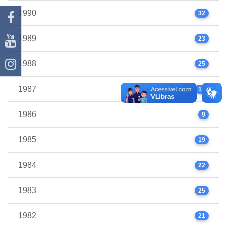
1990
32
1989
23
1988
25
1987
17
1986
9
1985
19
1984
22
1983
25
1982
21