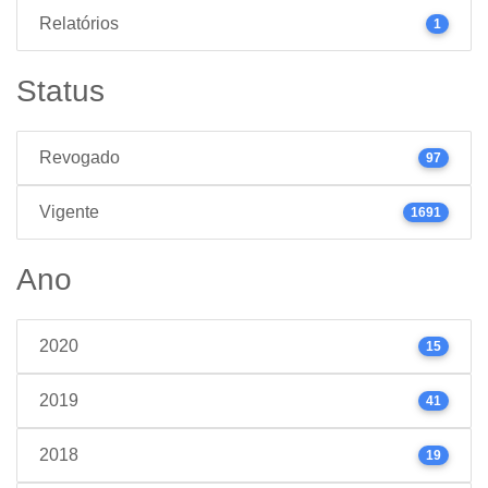
Relatórios
1
Status
Revogado
97
Vigente
1691
Ano
2020
15
2019
41
2018
19