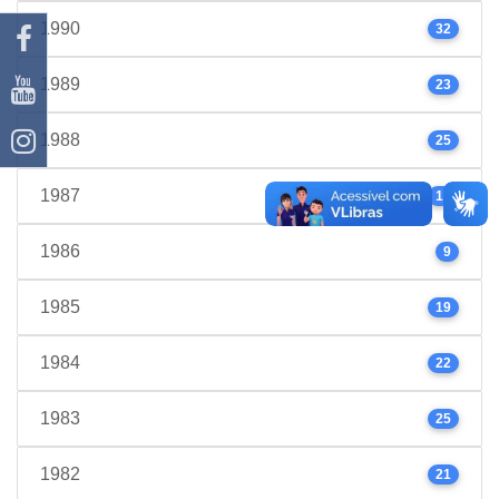
1990
32
1989
23
1988
25
1987
17
1986
9
1985
19
1984
22
1983
25
1982
21