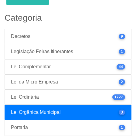
Categoria
Decretos
9
Legislação Feiras Itinerantes
1
Lei Complementar
44
Lei da Micro Empresa
2
Lei Ordinária
1727
Lei Orgânica Municipal
3
Portaria
1