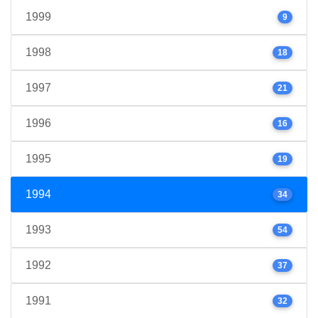
1999
9
1998
18
1997
21
1996
16
1995
19
1994
34
1993
54
1992
37
1991
32