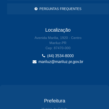
PERGUNTAS FREQUENTES
Localização
Avenida Marilia, 1920 - Centro
Mariluz-PR
Cep: 87470-000
(44) 3534-8000
mariluz@mariluz.pr.gov.br
Prefeitura