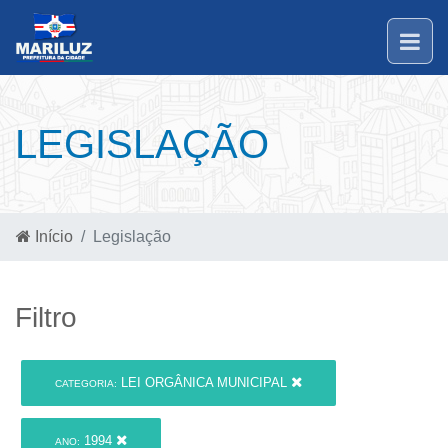
LEGISLAÇÃO
Início
Legislação
Filtro
LEI ORGÂNICA MUNICIPAL
CATEGORIA:
1994
ANO: