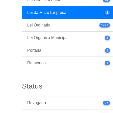
Lei da Micro Empresa
2
Lei Ordinária
1727
Lei Orgânica Municipal
3
Portaria
1
Relatórios
1
Status
Revogado
97