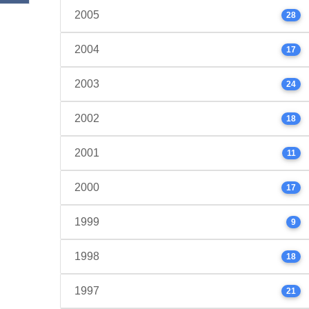
2005
28
2004
17
2003
24
2002
18
2001
11
2000
17
1999
9
1998
18
1997
21