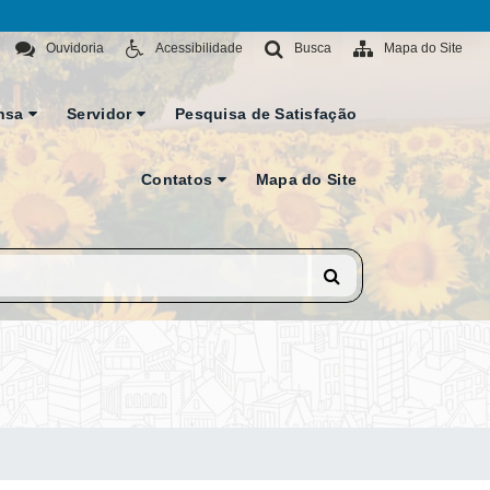
Ouvidoria
Acessibilidade
Busca
Mapa do Site
nsa
Servidor
Pesquisa de Satisfação
Contatos
Mapa do Site