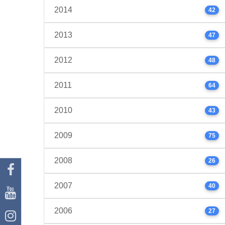
2014
42
2013
47
2012
48
2011
64
2010
43
2009
75
2008
26
2007
40
2006
27