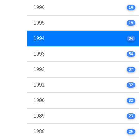
1996
16
1995
19
1994
34
1993
54
1992
37
1991
32
1990
32
1989
23
1988
25