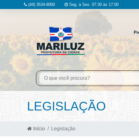
(44) 3534-8000
Seg. à Sex. 07:30 às 17:00
Pr
LEGISLAÇÃO
Início
Legislação