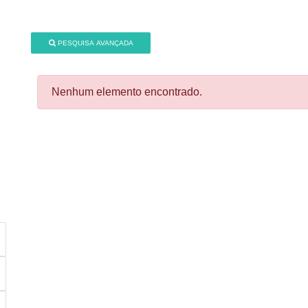
PESQUISA AVANÇADA
Nenhum elemento encontrado.