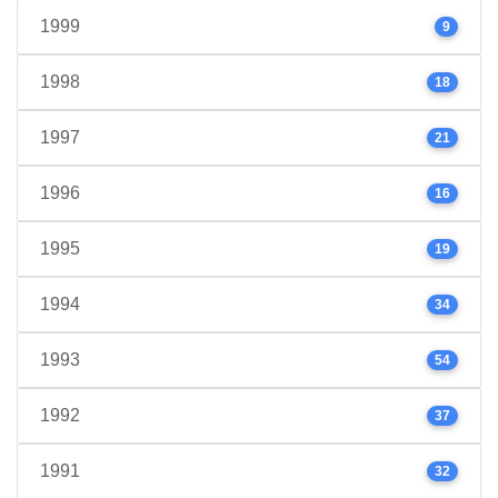
1999
9
1998
18
1997
21
1996
16
1995
19
1994
34
1993
54
1992
37
1991
32