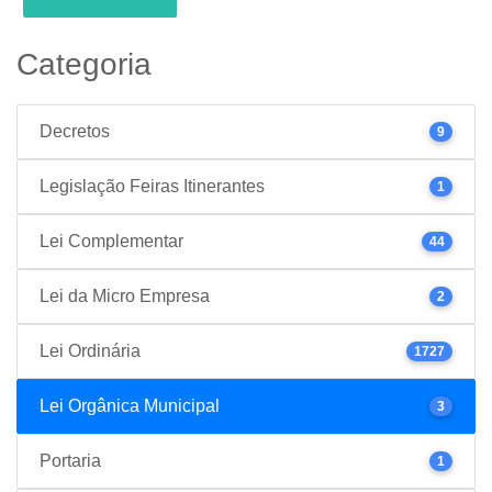
Categoria
Decretos
9
Legislação Feiras Itinerantes
1
Lei Complementar
44
Lei da Micro Empresa
2
Lei Ordinária
1727
Lei Orgânica Municipal
3
Portaria
1