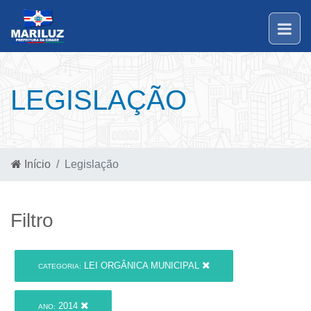
LEGISLAÇÃO
Início
Legislação
Filtro
LEI ORGÂNICA MUNICIPAL
CATEGORIA:
2014
ANO: