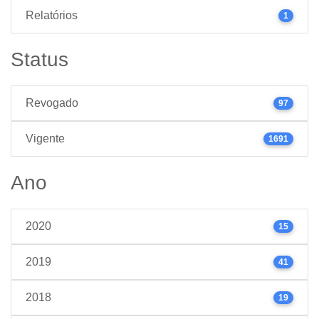
Relatórios
1
Status
Revogado
97
Vigente
1691
Ano
2020
15
2019
41
2018
19