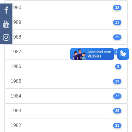
1990
32
1989
23
1988
25
1987
17
1986
9
1985
19
1984
22
1983
25
1982
21