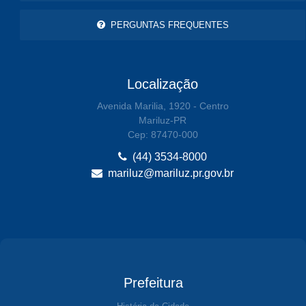
PERGUNTAS FREQUENTES
Localização
Avenida Marilia, 1920 - Centro
Mariluz-PR
Cep: 87470-000
(44) 3534-8000
mariluz@mariluz.pr.gov.br
Prefeitura