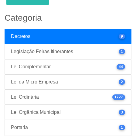
Categoria
Decretos
9
Legislação Feiras Itinerantes
1
Lei Complementar
44
Lei da Micro Empresa
2
Lei Ordinária
1727
Lei Orgânica Municipal
3
Portaria
1