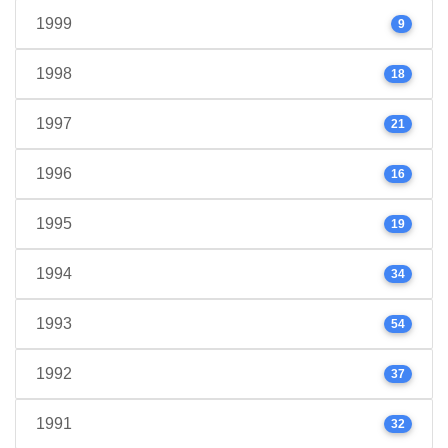
1999
9
1998
18
1997
21
1996
16
1995
19
1994
34
1993
54
1992
37
1991
32