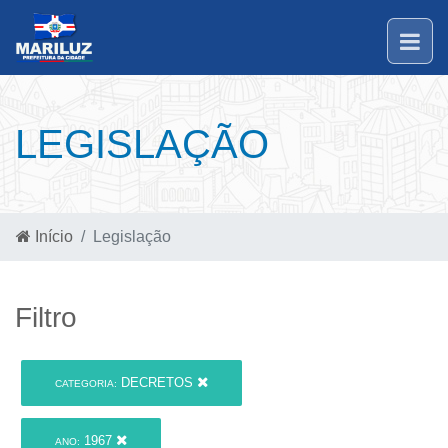
LEGISLAÇÃO
Início
Legislação
Filtro
DECRETOS
CATEGORIA:
1967
ANO: