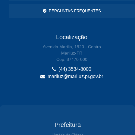
PERGUNTAS FREQUENTES
Localização
Avenida Marilia, 1920 - Centro
Mariluz-PR
Cep: 87470-000
(44) 3534-8000
mariluz@mariluz.pr.gov.br
Prefeitura