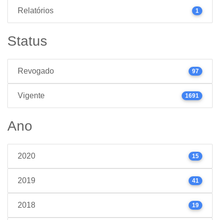
Relatórios
1
Status
Revogado
97
Vigente
1691
Ano
2020
15
2019
41
2018
19