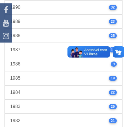
1990
32
1989
23
1988
25
1987
17
1986
9
1985
19
1984
22
1983
25
1982
21