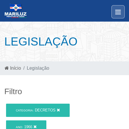
LEGISLAÇÃO
Início
Legislação
Filtro
DECRETOS
CATEGORIA:
1966
ANO: