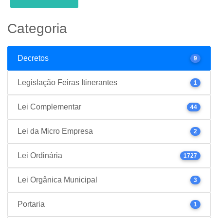
Categoria
Decretos
9
Legislação Feiras Itinerantes
1
Lei Complementar
44
Lei da Micro Empresa
2
Lei Ordinária
1727
Lei Orgânica Municipal
3
Portaria
1