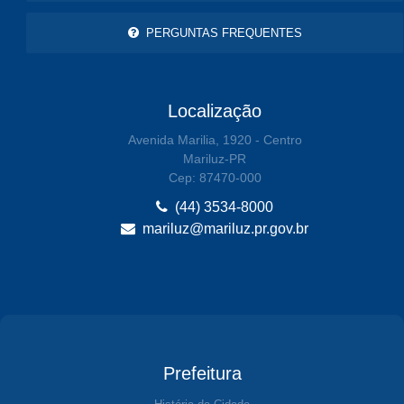
PERGUNTAS FREQUENTES
Localização
Avenida Marilia, 1920 - Centro
Mariluz-PR
Cep: 87470-000
(44) 3534-8000
mariluz@mariluz.pr.gov.br
Prefeitura