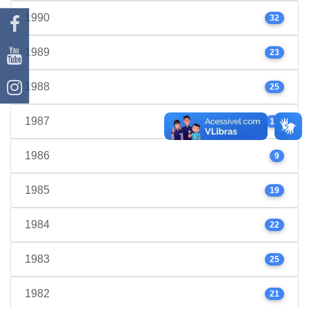
1990
32
1989
23
1988
25
1987
17
1986
9
1985
19
1984
22
1983
25
1982
21