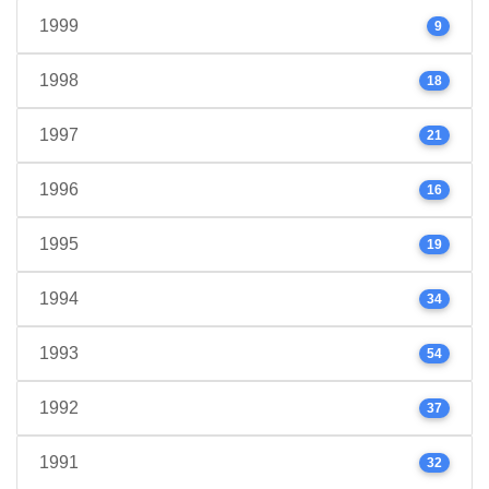
1999
9
1998
18
1997
21
1996
16
1995
19
1994
34
1993
54
1992
37
1991
32