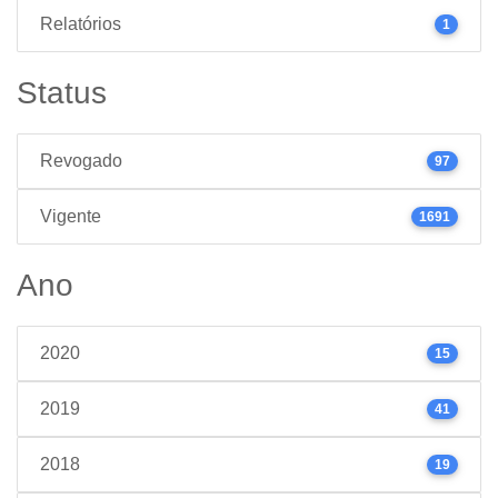
Relatórios
1
Status
Revogado
97
Vigente
1691
Ano
2020
15
2019
41
2018
19