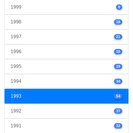
1999
9
1998
18
1997
21
1996
16
1995
19
1994
34
1993
54
1992
37
1991
32