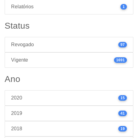
Relatórios
1
Status
Revogado
97
Vigente
1691
Ano
2020
15
2019
41
2018
19