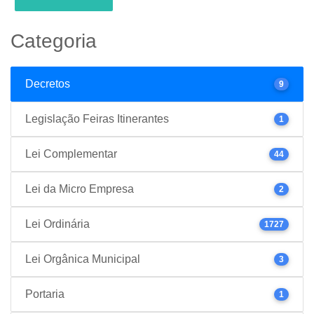
Categoria
Decretos
9
Legislação Feiras Itinerantes
1
Lei Complementar
44
Lei da Micro Empresa
2
Lei Ordinária
1727
Lei Orgânica Municipal
3
Portaria
1