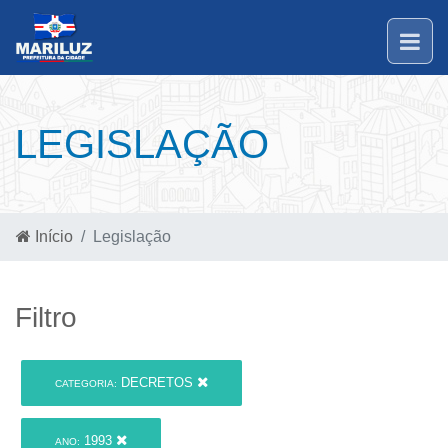
LEGISLAÇÃO
Início
Legislação
Filtro
DECRETOS
CATEGORIA:
1993
ANO: