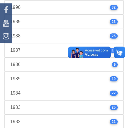
1990
32
1989
23
1988
25
1987
17
1986
9
1985
19
1984
22
1983
25
1982
21