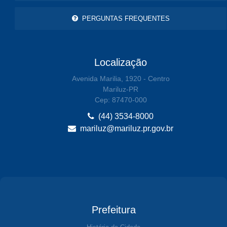
PERGUNTAS FREQUENTES
Localização
Avenida Marilia, 1920 - Centro
Mariluz-PR
Cep: 87470-000
(44) 3534-8000
mariluz@mariluz.pr.gov.br
Prefeitura