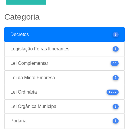
Categoria
Decretos
9
Legislação Feiras Itinerantes
1
Lei Complementar
44
Lei da Micro Empresa
2
Lei Ordinária
1727
Lei Orgânica Municipal
3
Portaria
1