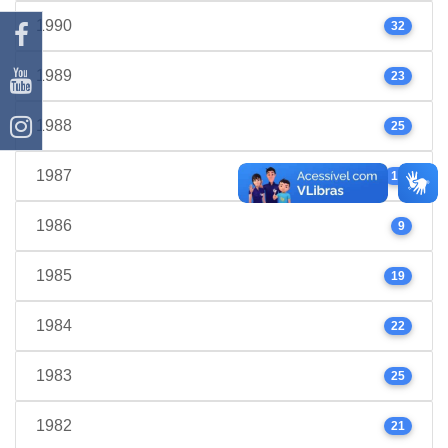
1990
32
1989
23
1988
25
1987
17
1986
9
1985
19
1984
22
1983
25
1982
21