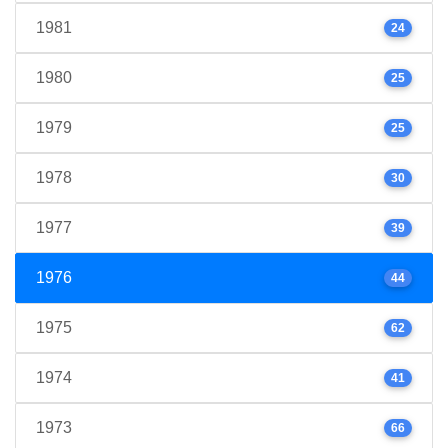
1981
24
1980
25
1979
25
1978
30
1977
39
1976
44
1975
62
1974
41
1973
66