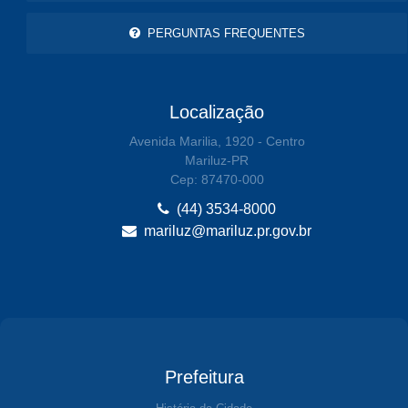
PERGUNTAS FREQUENTES
Localização
Avenida Marilia, 1920 - Centro
Mariluz-PR
Cep: 87470-000
(44) 3534-8000
mariluz@mariluz.pr.gov.br
Prefeitura