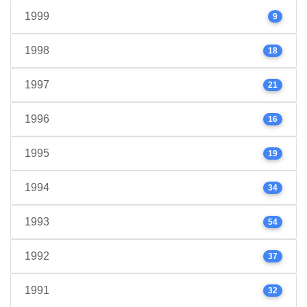
1999
9
1998
18
1997
21
1996
16
1995
19
1994
34
1993
54
1992
37
1991
32