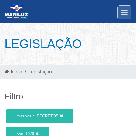
LEGISLAÇÃO
Início
Legislação
Filtro
DECRETOS
CATEGORIA:
1976
ANO: