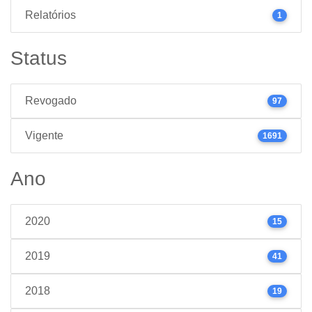
Relatórios
1
Status
Revogado
97
Vigente
1691
Ano
2020
15
2019
41
2018
19