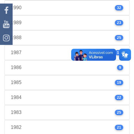
1990
32
1989
23
1988
25
1987
17
1986
9
1985
19
1984
22
1983
25
1982
21