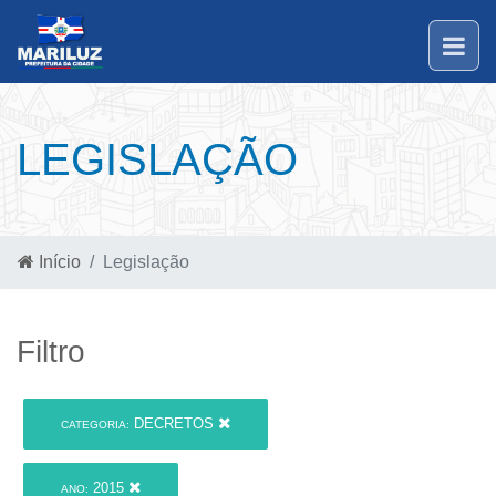
LEGISLAÇÃO
Início
Legislação
Filtro
DECRETOS
CATEGORIA:
2015
ANO: