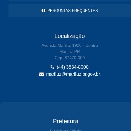
PERGUNTAS FREQUENTES
Localização
Avenida Marilia, 1920 - Centro
Mariluz-PR
Cep: 87470-000
(44) 3534-8000
mariluz@mariluz.pr.gov.br
Prefeitura