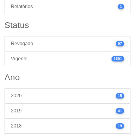
Relatórios
1
Status
Revogado
97
Vigente
1691
Ano
2020
15
2019
41
2018
19