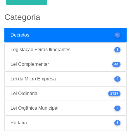
Categoria
Decretos
9
Legislação Feiras Itinerantes
1
Lei Complementar
44
Lei da Micro Empresa
2
Lei Ordinária
1727
Lei Orgânica Municipal
3
Portaria
1