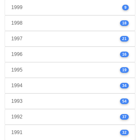
1999
9
1998
18
1997
21
1996
16
1995
19
1994
34
1993
54
1992
37
1991
32