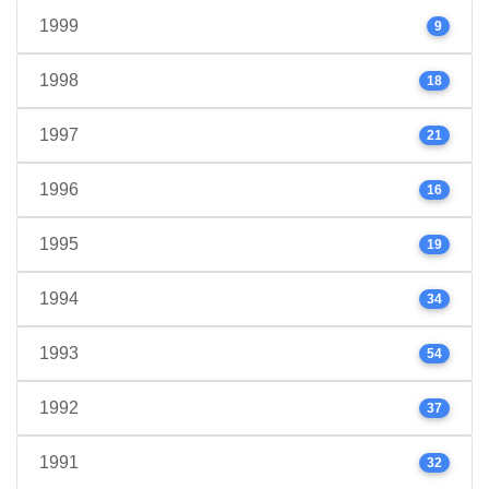
1999
9
1998
18
1997
21
1996
16
1995
19
1994
34
1993
54
1992
37
1991
32