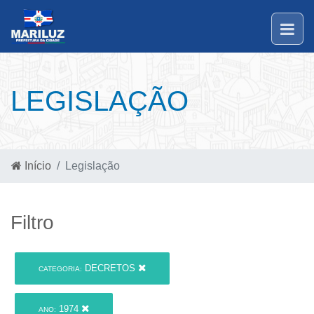
LEGISLAÇÃO
Início
Legislação
Filtro
DECRETOS
CATEGORIA:
1974
ANO: