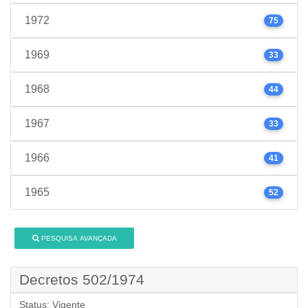
1972
75
1969
33
1968
44
1967
33
1966
41
1965
52
PESQUISA AVANÇADA
Decretos 502/1974
Status:
Vigente