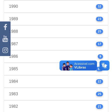
1990
32
1989
23
1988
25
1987
17
1986
9
1985
19
1984
22
1983
25
1982
21