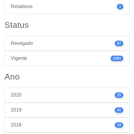
Relatórios
1
Status
Revogado
97
Vigente
1691
Ano
2020
15
2019
41
2018
19