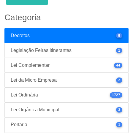
Categoria
Decretos
9
Legislação Feiras Itinerantes
1
Lei Complementar
44
Lei da Micro Empresa
2
Lei Ordinária
1727
Lei Orgânica Municipal
3
Portaria
1