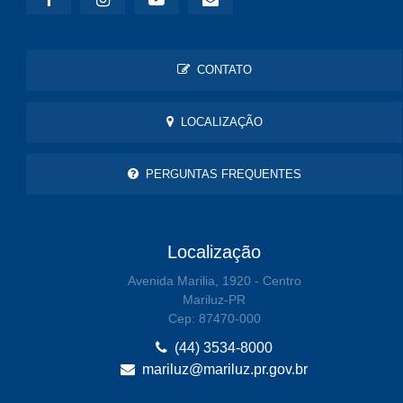
CONTATO
LOCALIZAÇÃO
PERGUNTAS FREQUENTES
Localização
Avenida Marilia, 1920 - Centro
Mariluz-PR
Cep: 87470-000
(44) 3534-8000
mariluz@mariluz.pr.gov.br