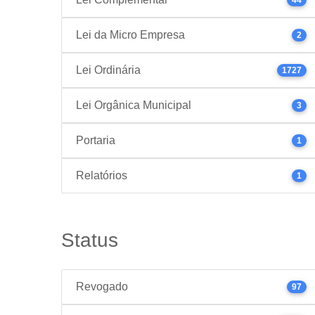
Lei da Micro Empresa
2
Lei Ordinária
1727
Lei Orgânica Municipal
3
Portaria
1
Relatórios
1
Status
Revogado
97