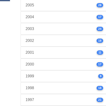
2005
28
2004
17
2003
24
2002
18
2001
11
2000
17
1999
9
1998
18
1997
21