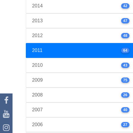
2014
42
2013
47
2012
48
2011
64
2010
43
2009
75
2008
26
2007
40
2006
27