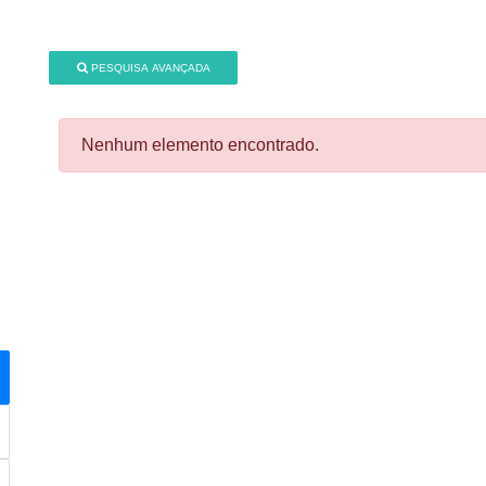
PESQUISA AVANÇADA
Nenhum elemento encontrado.