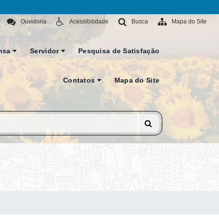
Ouvidoria
Acessibilidade
Busca
Mapa do Site
nsa
Servidor
Pesquisa de Satisfação
Contatos
Mapa do Site