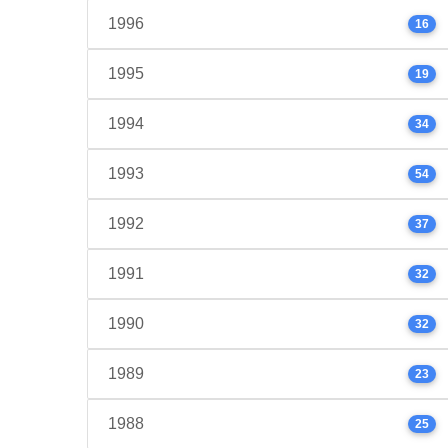
1996
16
1995
19
1994
34
1993
54
1992
37
1991
32
1990
32
1989
23
1988
25