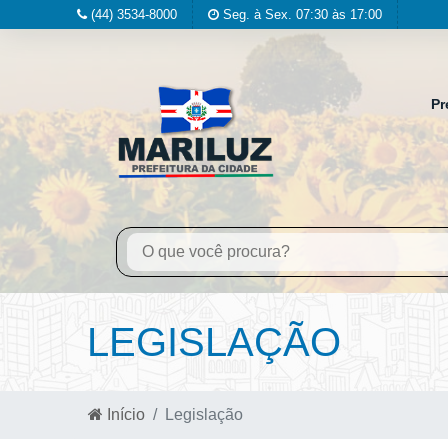
(44) 3534-8000
Seg. à Sex. 07:30 às 17:00
Pr
LEGISLAÇÃO
Início
Legislação