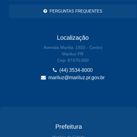
PERGUNTAS FREQUENTES
Localização
Avenida Marilia, 1920 - Centro
Mariluz-PR
Cep: 87470-000
(44) 3534-8000
mariluz@mariluz.pr.gov.br
Prefeitura