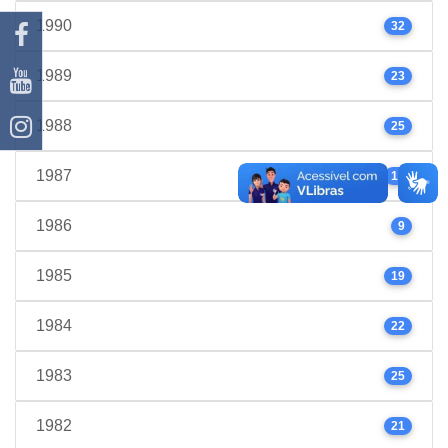
1990
32
1989
23
1988
25
1987
17
1986
9
1985
19
1984
22
1983
25
1982
21