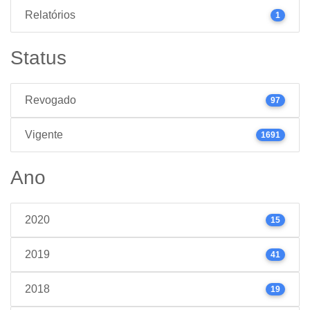
Relatórios
1
Status
Revogado
97
Vigente
1691
Ano
2020
15
2019
41
2018
19