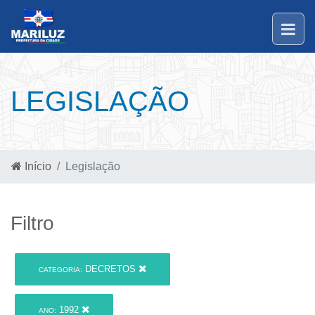
LEGISLAÇÃO
Início
Legislação
Filtro
DECRETOS
CATEGORIA:
1992
ANO: