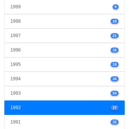
1999
9
1998
18
1997
21
1996
16
1995
19
1994
34
1993
54
1992
37
1991
32