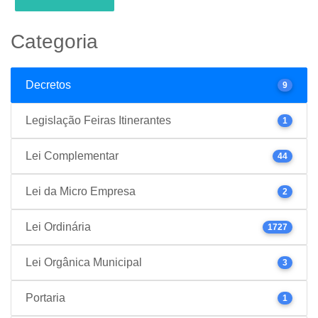
Categoria
Decretos
9
Legislação Feiras Itinerantes
1
Lei Complementar
44
Lei da Micro Empresa
2
Lei Ordinária
1727
Lei Orgânica Municipal
3
Portaria
1