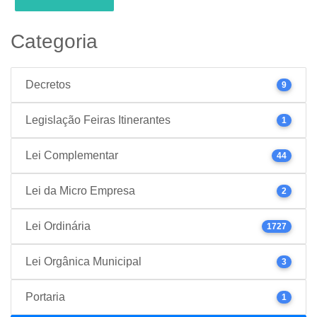
Categoria
Decretos
9
Legislação Feiras Itinerantes
1
Lei Complementar
44
Lei da Micro Empresa
2
Lei Ordinária
1727
Lei Orgânica Municipal
3
Portaria
1