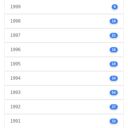
1999
9
1998
18
1997
21
1996
16
1995
19
1994
34
1993
54
1992
37
1991
32