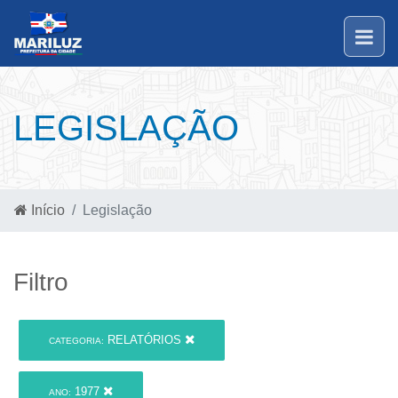
LEGISLAÇÃO
Início
Legislação
Filtro
RELATÓRIOS
CATEGORIA:
1977
ANO: