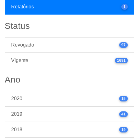
Relatórios
1
Status
Revogado
97
Vigente
1691
Ano
2020
15
2019
41
2018
19