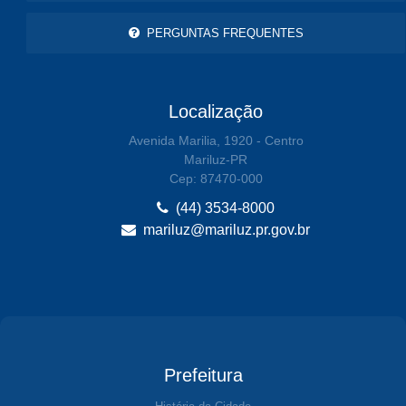
PERGUNTAS FREQUENTES
Localização
Avenida Marilia, 1920 - Centro
Mariluz-PR
Cep: 87470-000
(44) 3534-8000
mariluz@mariluz.pr.gov.br
Prefeitura