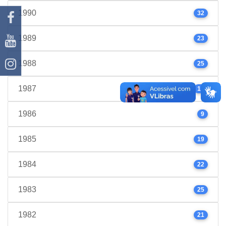
1990
32
1989
23
1988
25
1987
17
1986
9
1985
19
1984
22
1983
25
1982
21