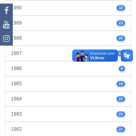
1990
32
1989
23
1988
25
1987
17
1986
9
1985
19
1984
22
1983
25
1982
21