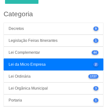
Categoria
Decretos
9
Legislação Feiras Itinerantes
1
Lei Complementar
44
Lei da Micro Empresa
2
Lei Ordinária
1727
Lei Orgânica Municipal
3
Portaria
1