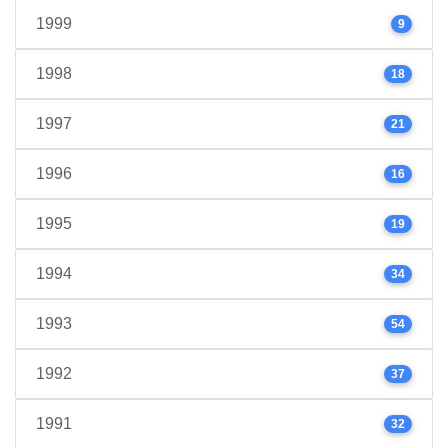
1999
9
1998
18
1997
21
1996
16
1995
19
1994
34
1993
54
1992
37
1991
32