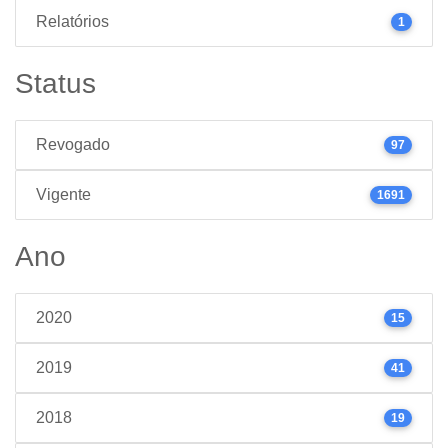
Relatórios
1
Status
Revogado
97
Vigente
1691
Ano
2020
15
2019
41
2018
19