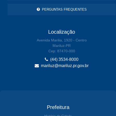
PERGUNTAS FREQUENTES
Localização
Avenida Marilia, 1920 - Centro
Mariluz-PR
Cep: 87470-000
(44) 3534-8000
mariluz@mariluz.pr.gov.br
Prefeitura