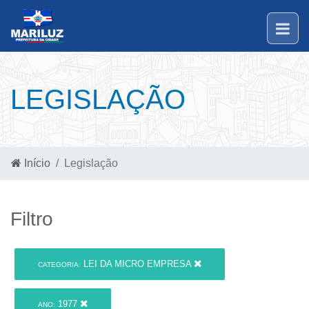
LEGISLAÇÃO
Início
Legislação
Filtro
LEI DA MICRO EMPRESA
CATEGORIA:
1977
ANO: