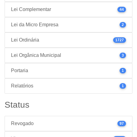
Lei Complementar
44
Lei da Micro Empresa
2
Lei Ordinária
1727
Lei Orgânica Municipal
3
Portaria
1
Relatórios
1
Status
Revogado
97