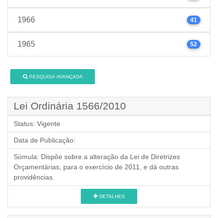
1966
41
1965
52
PESQUISA AVANÇADA
Lei Ordinária 1566/2010
Status:
Vigente
Data de Publicação:
Súmula:
Dispõe sobre a alteração da Lei de Diretrizes
Orçamentárias, para o exercício de 2011, e dá outras
providências.
DETALHES