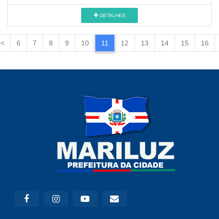
DETALHES
<
6
7
8
9
10
11
12
13
14
15
16