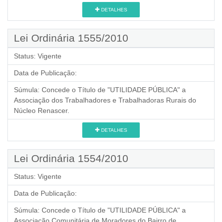
DETALHES
Lei Ordinária 1555/2010
Status:
Vigente
Data de Publicação:
Súmula:
Concede o Título de "UTILIDADE PÚBLICA" a
Associação dos Trabalhadores e Trabalhadoras Rurais do
Núcleo Renascer.
DETALHES
Lei Ordinária 1554/2010
Status:
Vigente
Data de Publicação:
Súmula:
Concede o Título de "UTILIDADE PÚBLICA" a
Associação Comunitária de Moradores do Bairro de