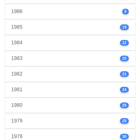
1986
9
1985
19
1984
22
1983
25
1982
21
1981
24
1980
25
1979
25
1978
30