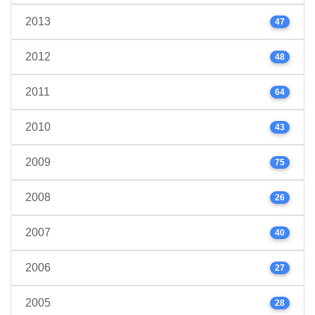
2013
47
2012
48
2011
64
2010
43
2009
75
2008
26
2007
40
2006
27
2005
28