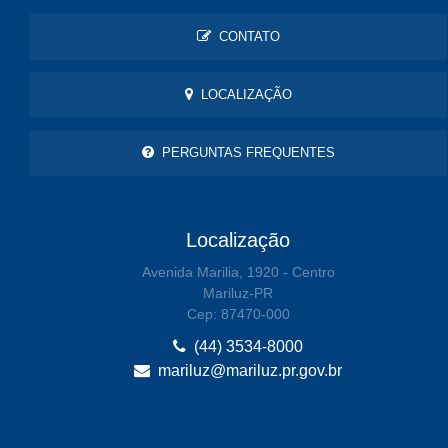
CONTATO
LOCALIZAÇÃO
PERGUNTAS FREQUENTES
Localização
Avenida Marilia, 1920 - Centro
Mariluz-PR
Cep: 87470-000
(44) 3534-8000
mariluz@mariluz.pr.gov.br