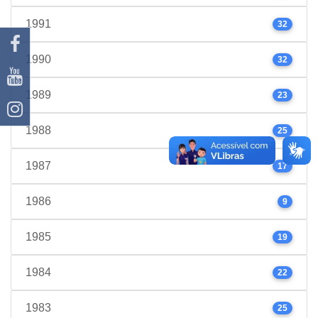
1991
32
1990
32
1989
23
1988
25
1987
17
1986
9
1985
19
1984
22
1983
25