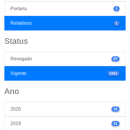
Portaria
1
Relatórios
1
Status
Revogado
97
Vigente
1691
Ano
2020
15
2019
41