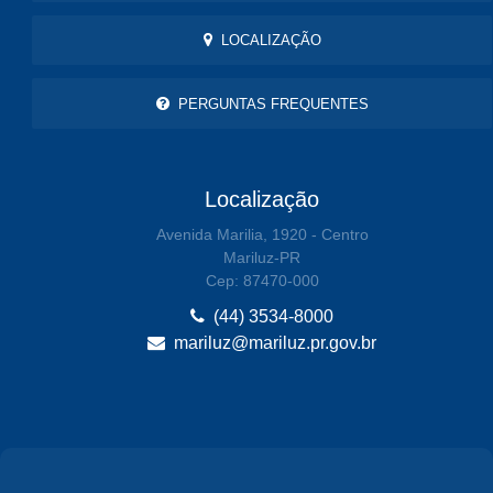
LOCALIZAÇÃO
PERGUNTAS FREQUENTES
Localização
Avenida Marilia, 1920 - Centro
Mariluz-PR
Cep: 87470-000
(44) 3534-8000
mariluz@mariluz.pr.gov.br