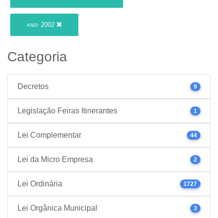
2002
ANO:
Categoria
Decretos
9
Legislação Feiras Itinerantes
1
Lei Complementar
44
Lei da Micro Empresa
2
Lei Ordinária
1727
Lei Orgânica Municipal
3