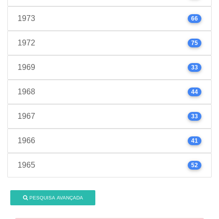
1973
66
1972
75
1969
33
1968
44
1967
33
1966
41
1965
52
PESQUISA AVANÇADA