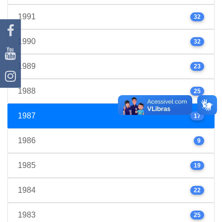
1991
32
1990
32
1989
23
1988
25
1987
17
1986
9
1985
19
1984
22
1983
25