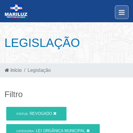
LEGISLAÇÃO
Início
Legislação
Filtro
REVOGADO
STATUS:
LEI ORGÂNICA MUNICIPAL
CATEGORIA: