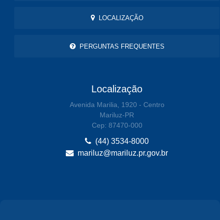
LOCALIZAÇÃO
PERGUNTAS FREQUENTES
Localização
Avenida Marilia, 1920 - Centro
Mariluz-PR
Cep: 87470-000
(44) 3534-8000
mariluz@mariluz.pr.gov.br