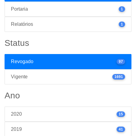
Portaria
1
Relatórios
1
Status
Revogado
97
Vigente
1691
Ano
2020
15
2019
41