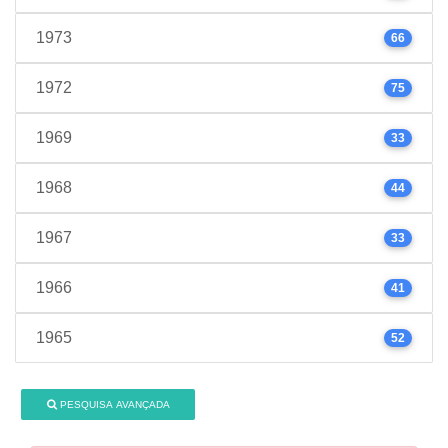
1973
66
1972
75
1969
33
1968
44
1967
33
1966
41
1965
52
PESQUISA AVANÇADA