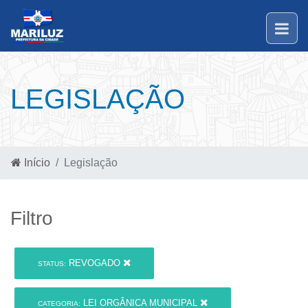
LEGISLAÇÃO
Início
Legislação
Filtro
REVOGADO
STATUS:
LEI ORGÂNICA MUNICIPAL
CATEGORIA: