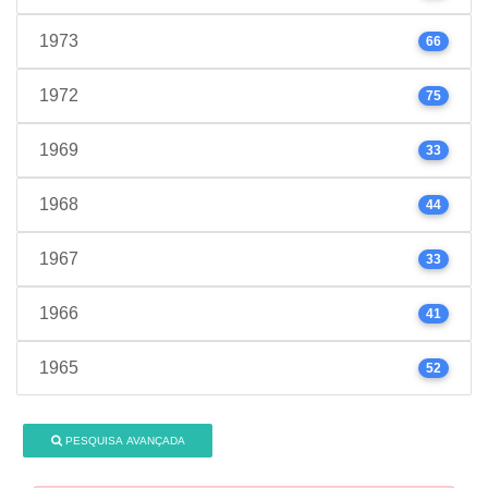
1973
66
1972
75
1969
33
1968
44
1967
33
1966
41
1965
52
PESQUISA AVANÇADA