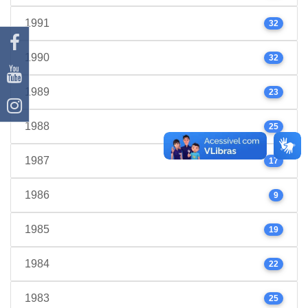
1991
32
1990
32
1989
23
1988
25
1987
17
1986
9
1985
19
1984
22
1983
25