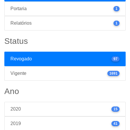
Portaria
1
Relatórios
1
Status
Revogado
97
Vigente
1691
Ano
2020
15
2019
41