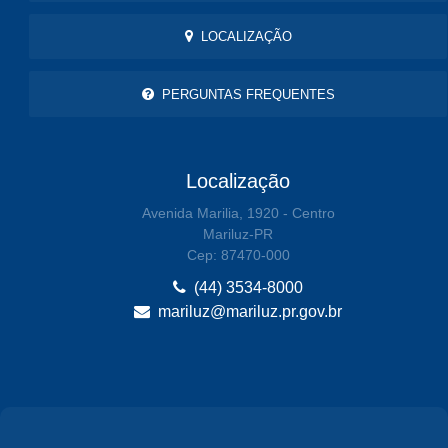
LOCALIZAÇÃO
PERGUNTAS FREQUENTES
Localização
Avenida Marilia, 1920 - Centro
Mariluz-PR
Cep: 87470-000
(44) 3534-8000
mariluz@mariluz.pr.gov.br