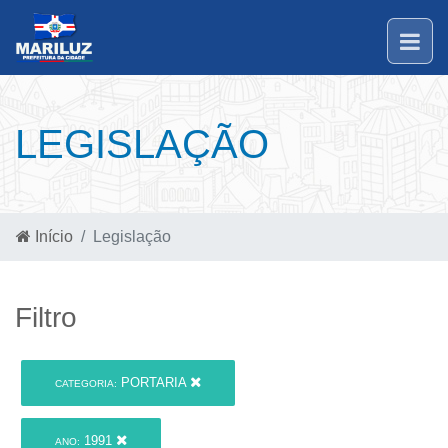
LEGISLAÇÃO
Início
Legislação
Filtro
PORTARIA
CATEGORIA:
1991
ANO: