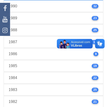
1990
32
1989
23
1988
25
1987
17
1986
9
1985
19
1984
22
1983
25
1982
21