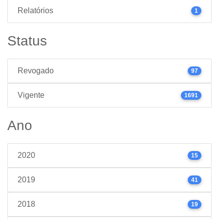
Relatórios
1
Status
Revogado
97
Vigente
1691
Ano
2020
15
2019
41
2018
19