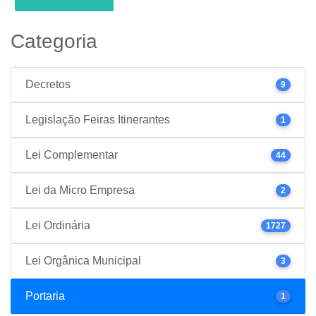
Categoria
Decretos
9
Legislação Feiras Itinerantes
1
Lei Complementar
44
Lei da Micro Empresa
2
Lei Ordinária
1727
Lei Orgânica Municipal
3
Portaria
1