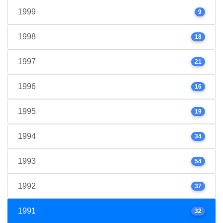
1999
9
1998
18
1997
21
1996
16
1995
19
1994
34
1993
54
1992
37
1991
32