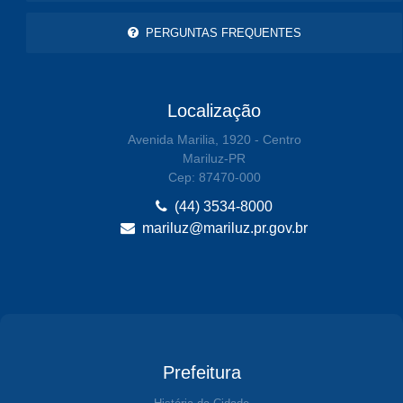
PERGUNTAS FREQUENTES
Localização
Avenida Marilia, 1920 - Centro
Mariluz-PR
Cep: 87470-000
(44) 3534-8000
mariluz@mariluz.pr.gov.br
Prefeitura