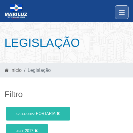
LEGISLAÇÃO
Início
Legislação
Filtro
PORTARIA
CATEGORIA:
2017
ANO: