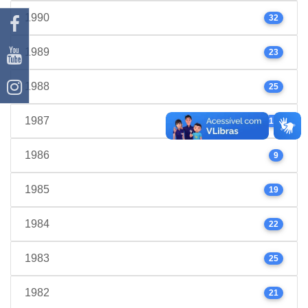
1990
32
1989
23
1988
25
1987
17
1986
9
1985
19
1984
22
1983
25
1982
21