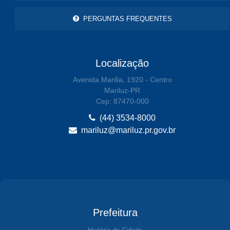
PERGUNTAS FREQUENTES
Localização
Avenida Marilia, 1920 - Centro
Mariluz-PR
Cep: 87470-000
(44) 3534-8000
mariluz@mariluz.pr.gov.br
Prefeitura