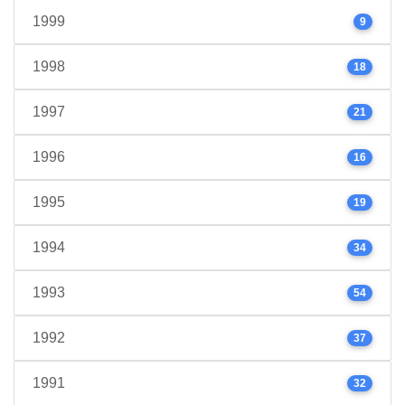
1999
9
1998
18
1997
21
1996
16
1995
19
1994
34
1993
54
1992
37
1991
32