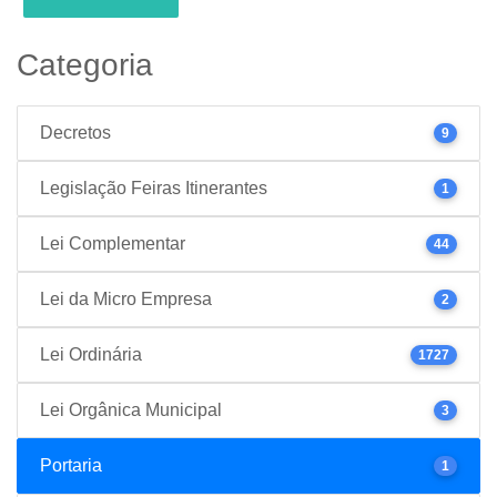
Categoria
Decretos
9
Legislação Feiras Itinerantes
1
Lei Complementar
44
Lei da Micro Empresa
2
Lei Ordinária
1727
Lei Orgânica Municipal
3
Portaria
1