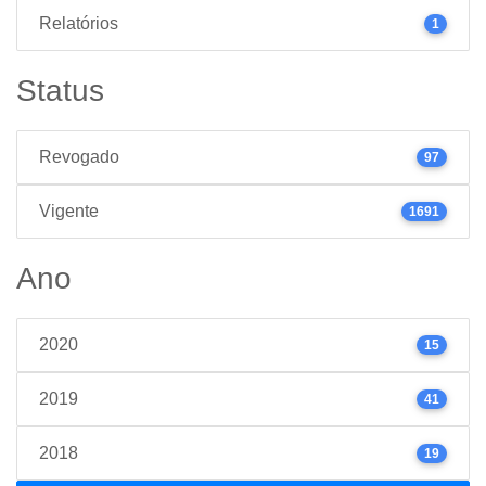
Relatórios
1
Status
Revogado
97
Vigente
1691
Ano
2020
15
2019
41
2018
19