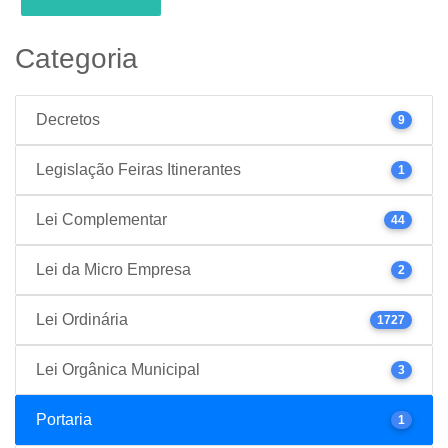
Categoria
Decretos
9
Legislação Feiras Itinerantes
1
Lei Complementar
44
Lei da Micro Empresa
2
Lei Ordinária
1727
Lei Orgânica Municipal
3
Portaria
1