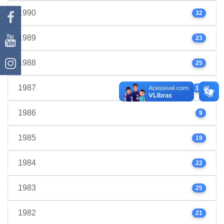
1990
32
1989
23
1988
25
1987
17
1986
9
1985
19
1984
22
1983
25
1982
21