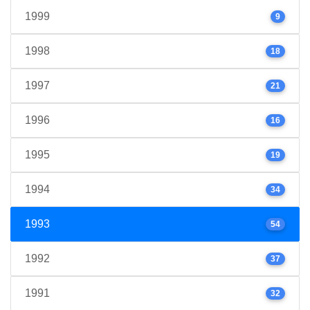
1999
9
1998
18
1997
21
1996
16
1995
19
1994
34
1993
54
1992
37
1991
32