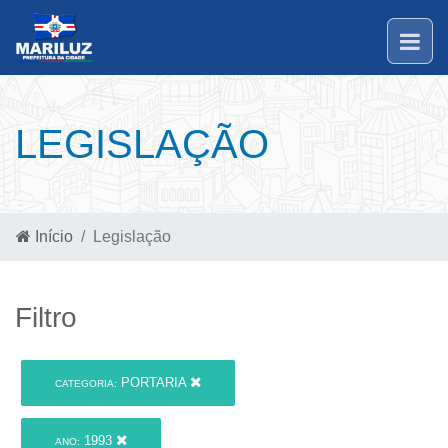
LEGISLAÇÃO
Início
Legislação
Filtro
PORTARIA
CATEGORIA:
1993
ANO: