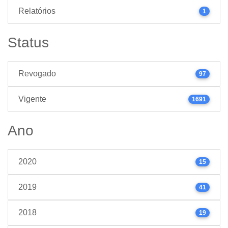
Relatórios
1
Status
Revogado
97
Vigente
1691
Ano
2020
15
2019
41
2018
19