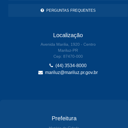
PERGUNTAS FREQUENTES
Localização
Avenida Marilia, 1920 - Centro
Mariluz-PR
Cep: 87470-000
(44) 3534-8000
mariluz@mariluz.pr.gov.br
Prefeitura