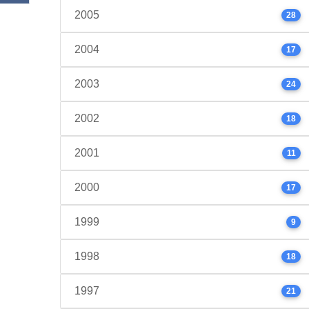
2005
28
2004
17
2003
24
2002
18
2001
11
2000
17
1999
9
1998
18
1997
21