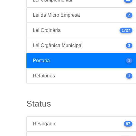
Lei da Micro Empresa
2
Lei Ordinária
1727
Lei Orgânica Municipal
3
Portaria
1
Relatórios
1
Status
Revogado
97