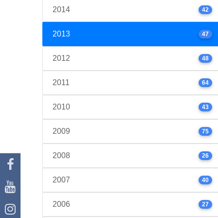
2014
42
2013
47
2012
48
2011
64
2010
43
2009
75
2008
26
2007
40
2006
27