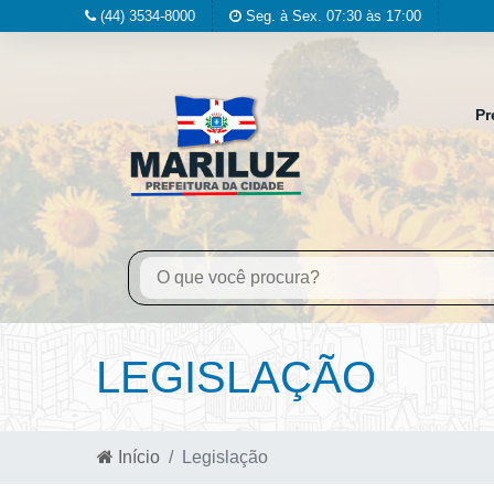
(44) 3534-8000
Seg. à Sex. 07:30 às 17:00
Pr
LEGISLAÇÃO
Início
Legislação