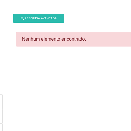
PESQUISA AVANÇADA
Nenhum elemento encontrado.