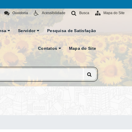
Ouvidoria
Acessibilidade
Busca
Mapa do Site
nsa
Servidor
Pesquisa de Satisfação
Contatos
Mapa do Site