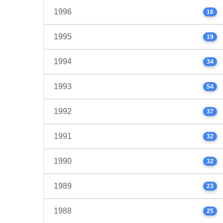
1996
16
1995
19
1994
34
1993
54
1992
37
1991
32
1990
32
1989
23
1988
25