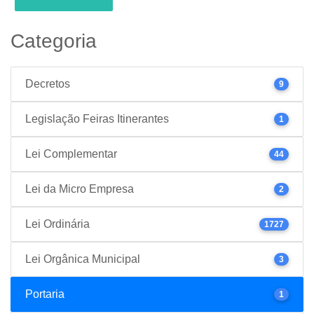
Categoria
Decretos
9
Legislação Feiras Itinerantes
1
Lei Complementar
44
Lei da Micro Empresa
2
Lei Ordinária
1727
Lei Orgânica Municipal
3
Portaria
1