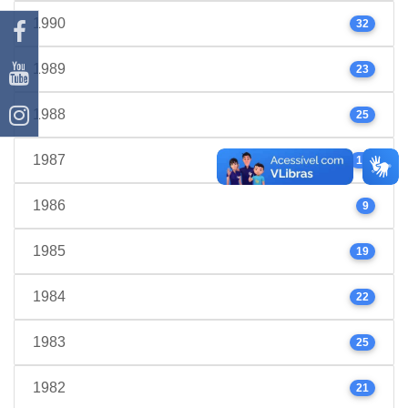
1990
32
1989
23
1988
25
1987
17
1986
9
1985
19
1984
22
1983
25
1982
21