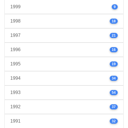
1999
9
1998
18
1997
21
1996
16
1995
19
1994
34
1993
54
1992
37
1991
32