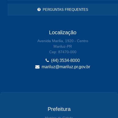
PERGUNTAS FREQUENTES
Localização
Avenida Marilia, 1920 - Centro
Mariluz-PR
Cep: 87470-000
(44) 3534-8000
mariluz@mariluz.pr.gov.br
Prefeitura