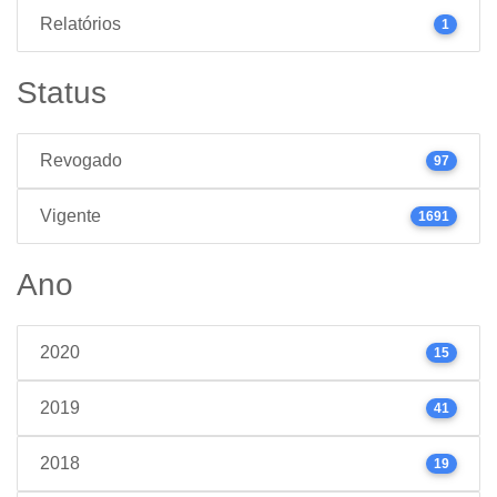
Relatórios
1
Status
Revogado
97
Vigente
1691
Ano
2020
15
2019
41
2018
19