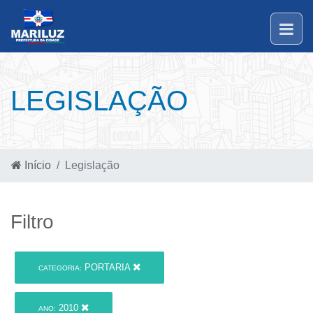
LEGISLAÇÃO
Início
Legislação
Filtro
PORTARIA
CATEGORIA:
2010
ANO: