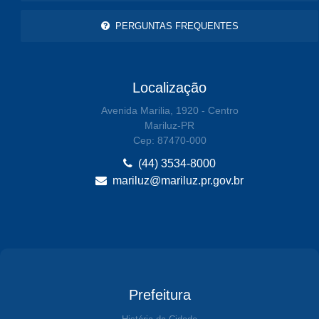
PERGUNTAS FREQUENTES
Localização
Avenida Marilia, 1920 - Centro
Mariluz-PR
Cep: 87470-000
(44) 3534-8000
mariluz@mariluz.pr.gov.br
Prefeitura