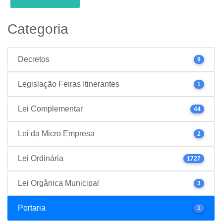
Categoria
Decretos
9
Legislação Feiras Itinerantes
1
Lei Complementar
44
Lei da Micro Empresa
2
Lei Ordinária
1727
Lei Orgânica Municipal
3
Portaria
1