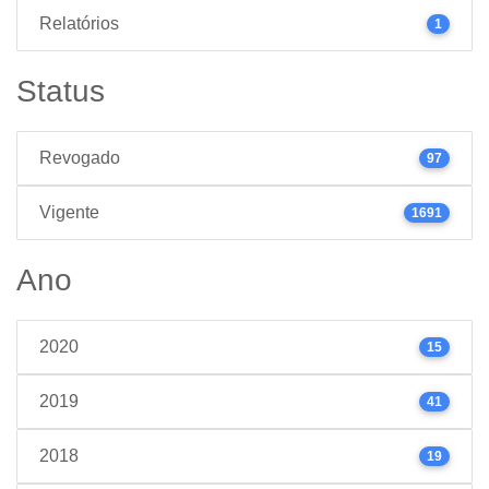
Relatórios
1
Status
Revogado
97
Vigente
1691
Ano
2020
15
2019
41
2018
19