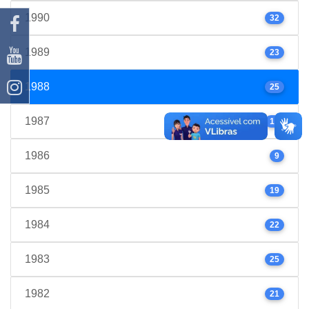
1990
32
1989
23
1988
25
1987
17
1986
9
1985
19
1984
22
1983
25
1982
21