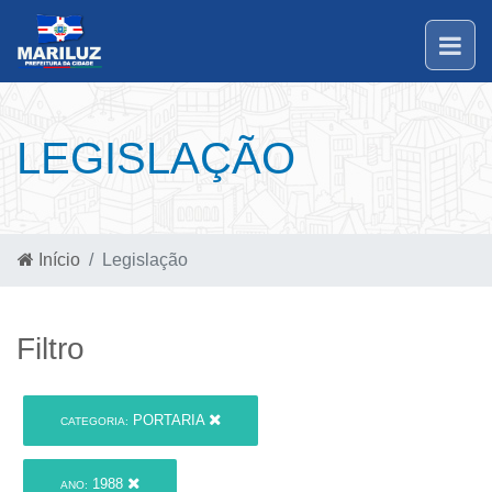
LEGISLAÇÃO
Início
Legislação
Filtro
PORTARIA
CATEGORIA:
1988
ANO: