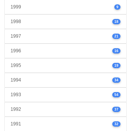
1999
9
1998
18
1997
21
1996
16
1995
19
1994
34
1993
54
1992
37
1991
32