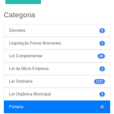
Categoria
Decretos
9
Legislação Feiras Itinerantes
1
Lei Complementar
44
Lei da Micro Empresa
2
Lei Ordinária
1727
Lei Orgânica Municipal
3
Portaria
1