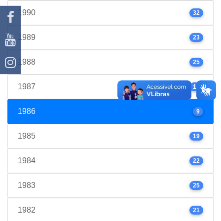
1990
32
1989
23
1988
25
1987
17
1986
9
1985
19
1984
22
1983
25
1982
21