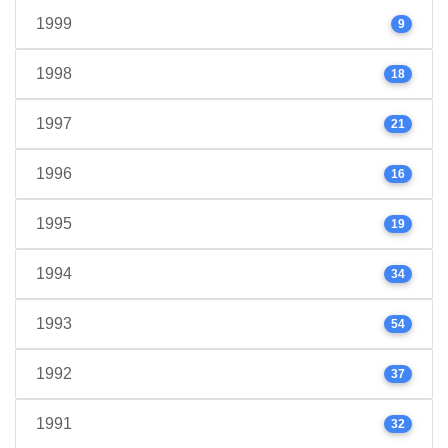
1999
9
1998
18
1997
21
1996
16
1995
19
1994
34
1993
54
1992
37
1991
32