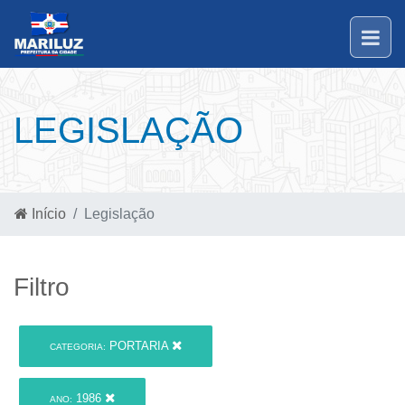
LEGISLAÇÃO
Início
Legislação
Filtro
PORTARIA
CATEGORIA:
1986
ANO: