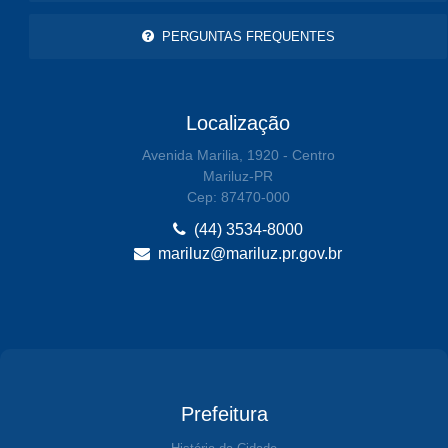
PERGUNTAS FREQUENTES
Localização
Avenida Marilia, 1920 - Centro
Mariluz-PR
Cep: 87470-000
(44) 3534-8000
mariluz@mariluz.pr.gov.br
Prefeitura