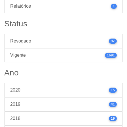
Relatórios
1
Status
Revogado
97
Vigente
1691
Ano
2020
15
2019
41
2018
19