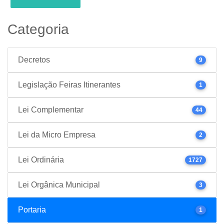
Categoria
Decretos
9
Legislação Feiras Itinerantes
1
Lei Complementar
44
Lei da Micro Empresa
2
Lei Ordinária
1727
Lei Orgânica Municipal
3
Portaria
1