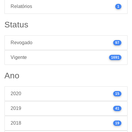
Relatórios
1
Status
Revogado
97
Vigente
1691
Ano
2020
15
2019
41
2018
19