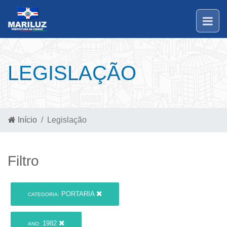
LEGISLAÇÃO
Início
Legislação
Filtro
PORTARIA
CATEGORIA:
1982
ANO: