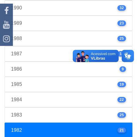
1990
32
1989
23
1988
25
1987
17
1986
9
1985
19
1984
22
1983
25
1982
21