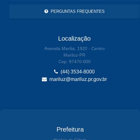
PERGUNTAS FREQUENTES
Localização
Avenida Marilia, 1920 - Centro
Mariluz-PR
Cep: 87470-000
(44) 3534-8000
mariluz@mariluz.pr.gov.br
Prefeitura