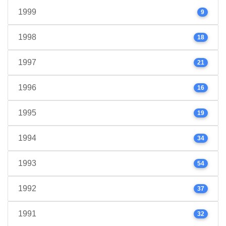
1999
9
1998
18
1997
21
1996
16
1995
19
1994
34
1993
54
1992
37
1991
32