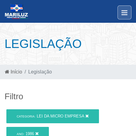
LEGISLAÇÃO
Início
Legislação
Filtro
LEI DA MICRO EMPRESA
CATEGORIA:
1986
ANO: