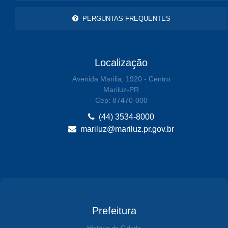
PERGUNTAS FREQUENTES
Localização
Avenida Marilia, 1920 - Centro
Mariluz-PR
Cep: 87470-000
(44) 3534-8000
mariluz@mariluz.pr.gov.br
Prefeitura