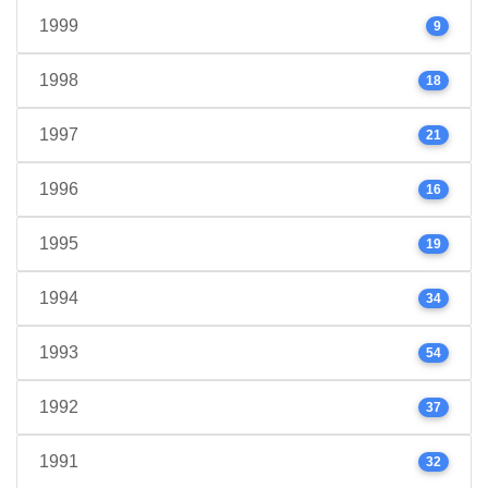
1999
9
1998
18
1997
21
1996
16
1995
19
1994
34
1993
54
1992
37
1991
32