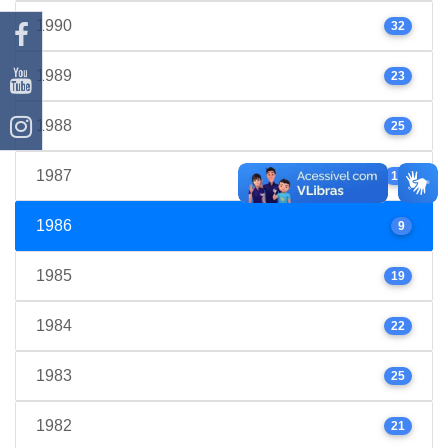
1990
32
1989
23
1988
25
1987
17
1986
9
1985
19
1984
22
1983
25
1982
21