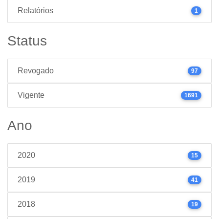
Relatórios
1
Status
Revogado
97
Vigente
1691
Ano
2020
15
2019
41
2018
19