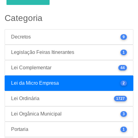
Categoria
Decretos
9
Legislação Feiras Itinerantes
1
Lei Complementar
44
Lei da Micro Empresa
2
Lei Ordinária
1727
Lei Orgânica Municipal
3
Portaria
1