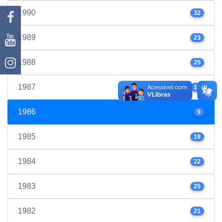
1990
32
1989
23
1988
25
1987
17
1986
9
1985
19
1984
22
1983
25
1982
21