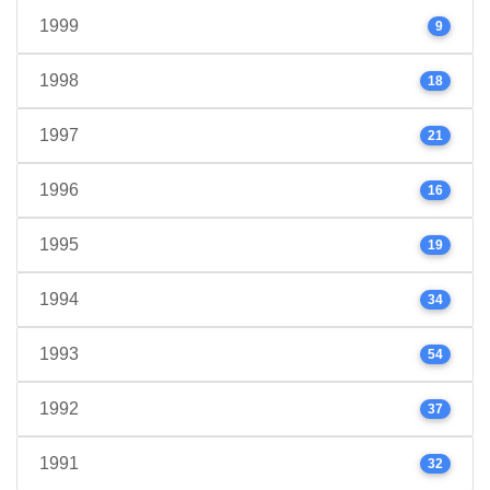
1999
9
1998
18
1997
21
1996
16
1995
19
1994
34
1993
54
1992
37
1991
32