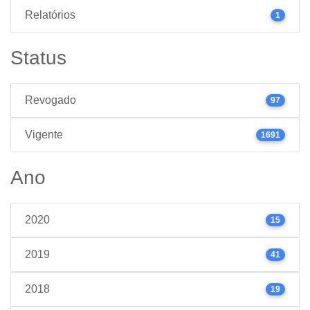
Relatórios
1
Status
Revogado
97
Vigente
1691
Ano
2020
15
2019
41
2018
19