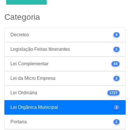
Categoria
Decretos
9
Legislação Feiras Itinerantes
1
Lei Complementar
44
Lei da Micro Empresa
2
Lei Ordinária
1727
Lei Orgânica Municipal
3
Portaria
1