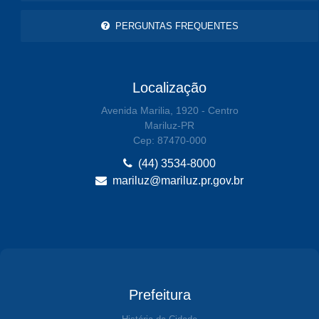
PERGUNTAS FREQUENTES
Localização
Avenida Marilia, 1920 - Centro
Mariluz-PR
Cep: 87470-000
(44) 3534-8000
mariluz@mariluz.pr.gov.br
Prefeitura