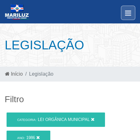
LEGISLAÇÃO
Início
Legislação
Filtro
LEI ORGÂNICA MUNICIPAL
CATEGORIA:
1986
ANO: