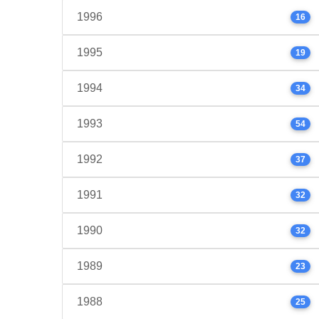
1996
16
1995
19
1994
34
1993
54
1992
37
1991
32
1990
32
1989
23
1988
25