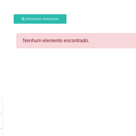
PESQUISA AVANÇADA
Nenhum elemento encontrado.