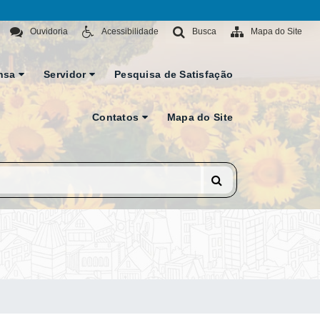
Ouvidoria
Acessibilidade
Busca
Mapa do Site
nsa
Servidor
Pesquisa de Satisfação
Contatos
Mapa do Site