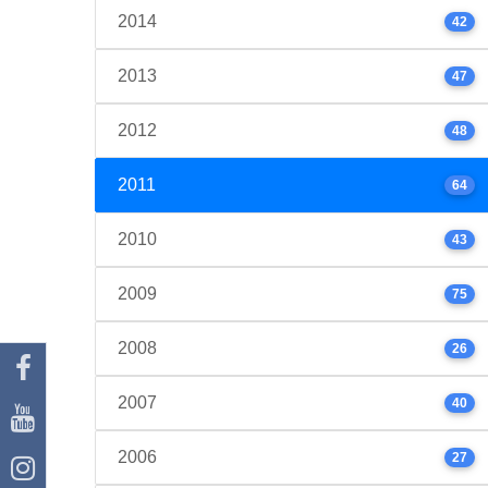
2014
42
2013
47
2012
48
2011
64
2010
43
2009
75
2008
26
2007
40
2006
27