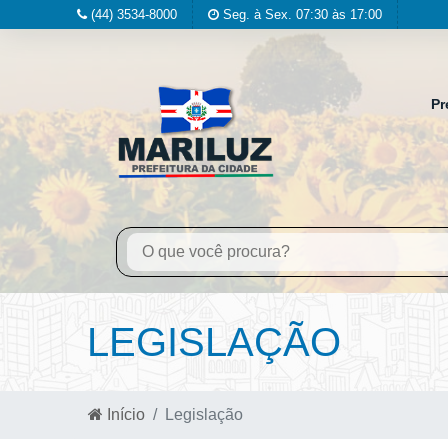
(44) 3534-8000
Seg. à Sex. 07:30 às 17:00
Pr
LEGISLAÇÃO
Início
Legislação