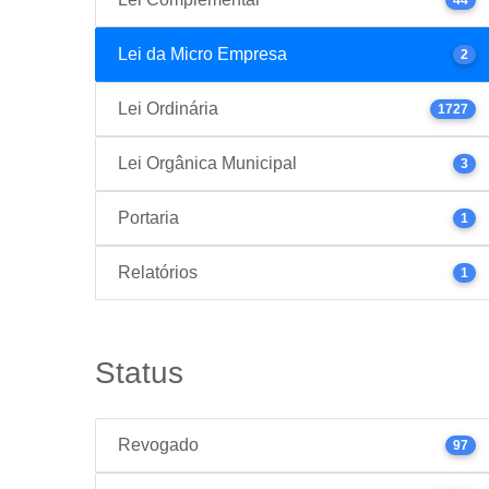
Lei da Micro Empresa
2
Lei Ordinária
1727
Lei Orgânica Municipal
3
Portaria
1
Relatórios
1
Status
Revogado
97