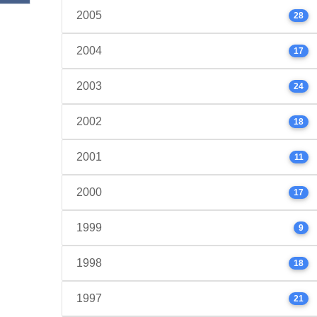
2005
28
2004
17
2003
24
2002
18
2001
11
2000
17
1999
9
1998
18
1997
21