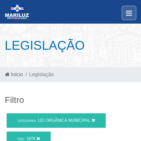
LEGISLAÇÃO
Início
Legislação
Filtro
LEI ORGÂNICA MUNICIPAL
CATEGORIA:
1979
ANO: