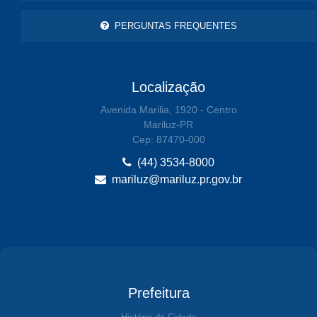
PERGUNTAS FREQUENTES
Localização
Avenida Marilia, 1920 - Centro
Mariluz-PR
Cep: 87470-000
(44) 3534-8000
mariluz@mariluz.pr.gov.br
Prefeitura