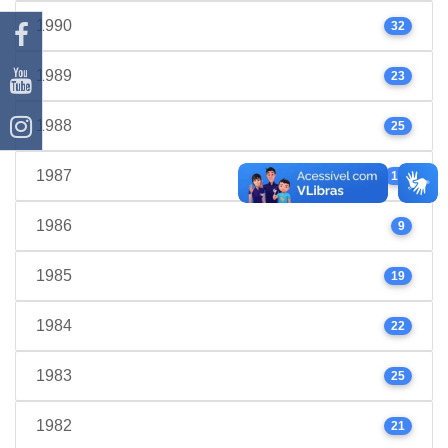
1990
32
1989
23
1988
25
1987
17
1986
9
1985
19
1984
22
1983
25
1982
21