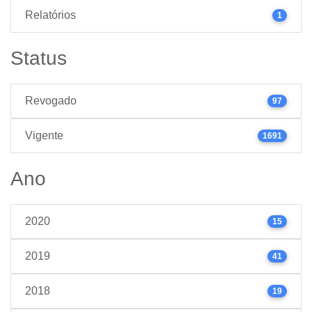
Relatórios
1
Status
Revogado
97
Vigente
1691
Ano
2020
15
2019
41
2018
19