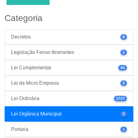
Categoria
Decretos
9
Legislação Feiras Itinerantes
1
Lei Complementar
44
Lei da Micro Empresa
2
Lei Ordinária
1727
Lei Orgânica Municipal
3
Portaria
1