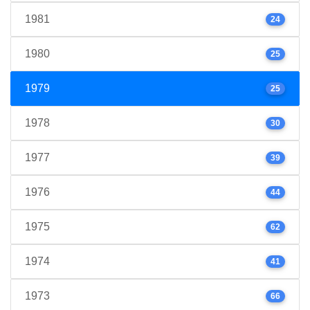
1981
24
1980
25
1979
25
1978
30
1977
39
1976
44
1975
62
1974
41
1973
66