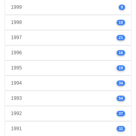
1999
9
1998
18
1997
21
1996
16
1995
19
1994
34
1993
54
1992
37
1991
32