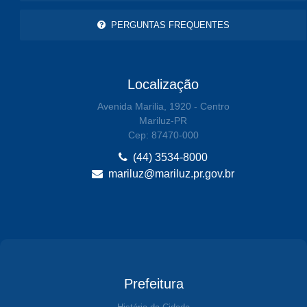
PERGUNTAS FREQUENTES
Localização
Avenida Marilia, 1920 - Centro
Mariluz-PR
Cep: 87470-000
(44) 3534-8000
mariluz@mariluz.pr.gov.br
Prefeitura