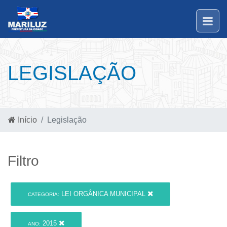
LEGISLAÇÃO
Início
Legislação
Filtro
LEI ORGÂNICA MUNICIPAL
CATEGORIA:
2015
ANO: