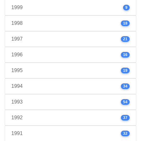
1999
9
1998
18
1997
21
1996
16
1995
19
1994
34
1993
54
1992
37
1991
32