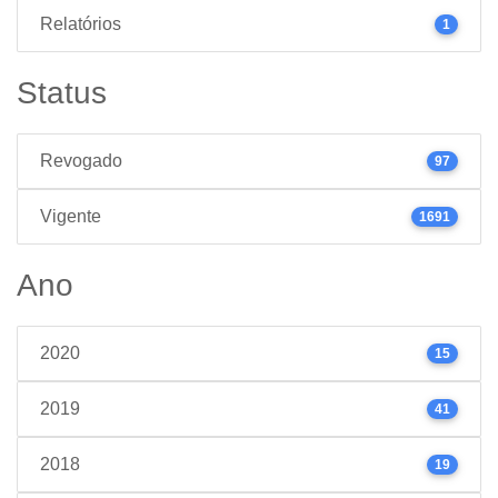
Relatórios
1
Status
Revogado
97
Vigente
1691
Ano
2020
15
2019
41
2018
19