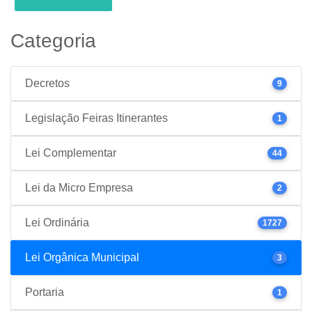
Categoria
Decretos
9
Legislação Feiras Itinerantes
1
Lei Complementar
44
Lei da Micro Empresa
2
Lei Ordinária
1727
Lei Orgânica Municipal
3
Portaria
1