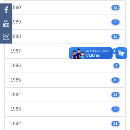
1990
32
1989
23
1988
25
1987
17
1986
9
1985
19
1984
22
1983
25
1982
21