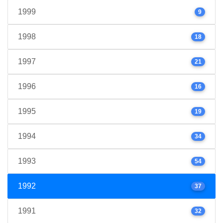
1999
9
1998
18
1997
21
1996
16
1995
19
1994
34
1993
54
1992
37
1991
32