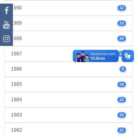
1990
32
1989
23
1988
25
1987
17
1986
9
1985
19
1984
22
1983
25
1982
21