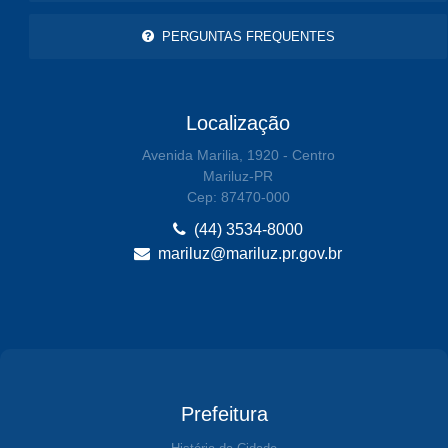
PERGUNTAS FREQUENTES
Localização
Avenida Marilia, 1920 - Centro
Mariluz-PR
Cep: 87470-000
(44) 3534-8000
mariluz@mariluz.pr.gov.br
Prefeitura