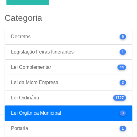
Categoria
Decretos
9
Legislação Feiras Itinerantes
1
Lei Complementar
44
Lei da Micro Empresa
2
Lei Ordinária
1727
Lei Orgânica Municipal
3
Portaria
1