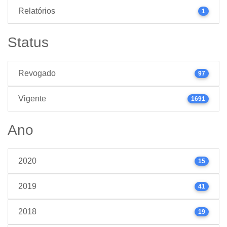
Relatórios
1
Status
Revogado
97
Vigente
1691
Ano
2020
15
2019
41
2018
19