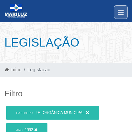
LEGISLAÇÃO
Início
Legislação
Filtro
LEI ORGÂNICA MUNICIPAL
CATEGORIA:
1992
ANO: