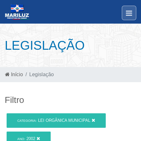
LEGISLAÇÃO
Início
Legislação
Filtro
LEI ORGÂNICA MUNICIPAL
CATEGORIA:
2002
ANO: