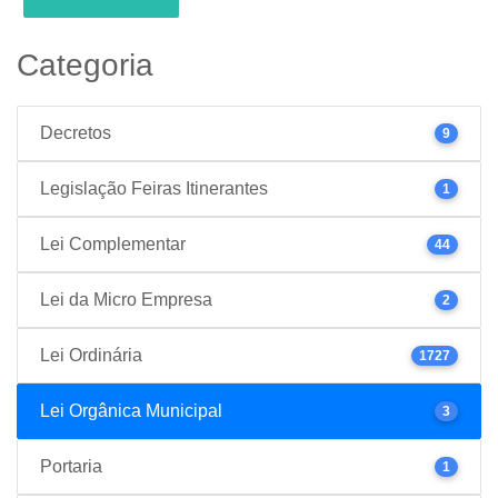
Categoria
Decretos
9
Legislação Feiras Itinerantes
1
Lei Complementar
44
Lei da Micro Empresa
2
Lei Ordinária
1727
Lei Orgânica Municipal
3
Portaria
1