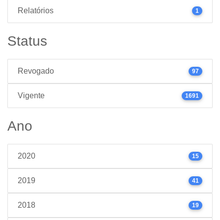
Relatórios
1
Status
Revogado
97
Vigente
1691
Ano
2020
15
2019
41
2018
19