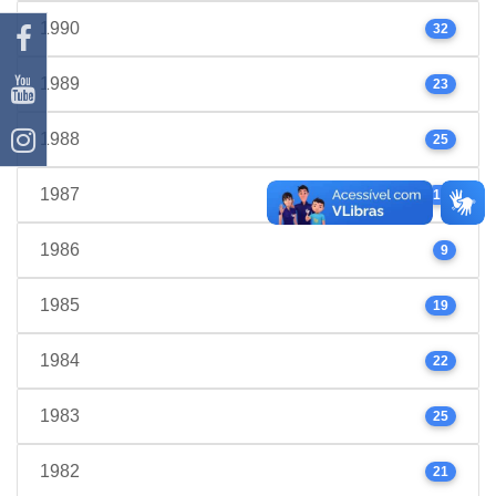
1990
32
1989
23
1988
25
1987
17
1986
9
1985
19
1984
22
1983
25
1982
21