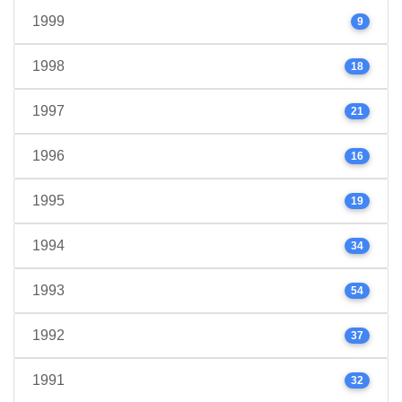
1999
9
1998
18
1997
21
1996
16
1995
19
1994
34
1993
54
1992
37
1991
32