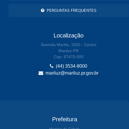
PERGUNTAS FREQUENTES
Localização
Avenida Marilia, 1920 - Centro
Mariluz-PR
Cep: 87470-000
(44) 3534-8000
mariluz@mariluz.pr.gov.br
Prefeitura