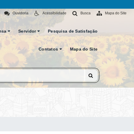
Ouvidoria
Acessibilidade
Busca
Mapa do Site
nsa
Servidor
Pesquisa de Satisfação
Contatos
Mapa do Site