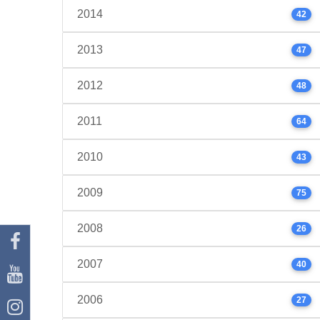
2014
42
2013
47
2012
48
2011
64
2010
43
2009
75
2008
26
2007
40
2006
27