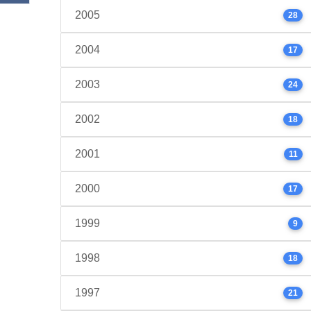
2005
28
2004
17
2003
24
2002
18
2001
11
2000
17
1999
9
1998
18
1997
21