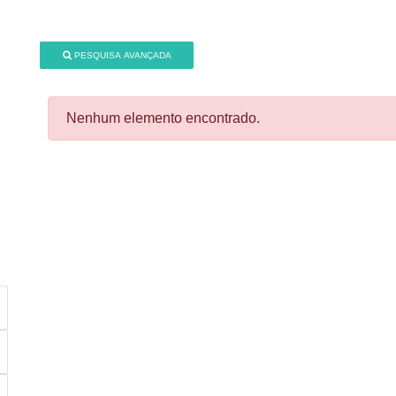
PESQUISA AVANÇADA
Nenhum elemento encontrado.