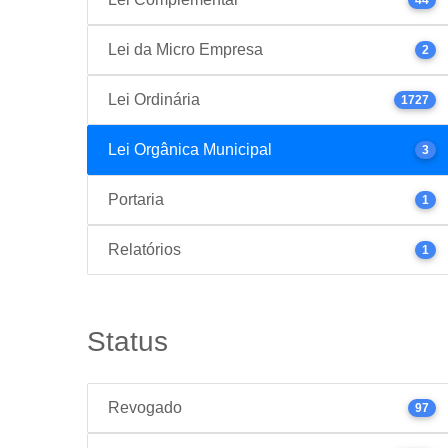
Lei da Micro Empresa
2
Lei Ordinária
1727
Lei Orgânica Municipal
3
Portaria
1
Relatórios
1
Status
Revogado
97