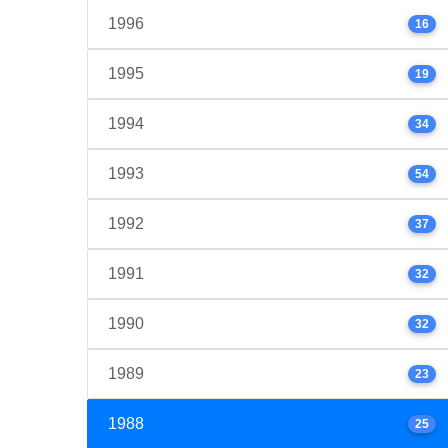
1996
16
1995
19
1994
34
1993
54
1992
37
1991
32
1990
32
1989
23
1988
25