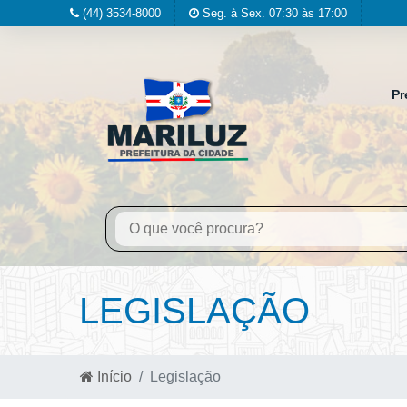
(44) 3534-8000
Seg. à Sex. 07:30 às 17:00
Pr
LEGISLAÇÃO
Início
Legislação