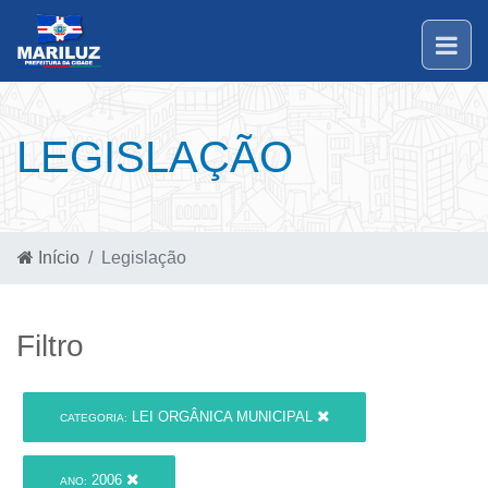
LEGISLAÇÃO
Início
Legislação
Filtro
LEI ORGÂNICA MUNICIPAL
CATEGORIA:
2006
ANO: