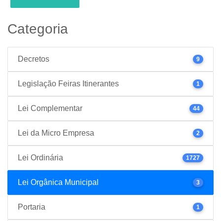
Categoria
Decretos
9
Legislação Feiras Itinerantes
1
Lei Complementar
44
Lei da Micro Empresa
2
Lei Ordinária
1727
Lei Orgânica Municipal
3
Portaria
1