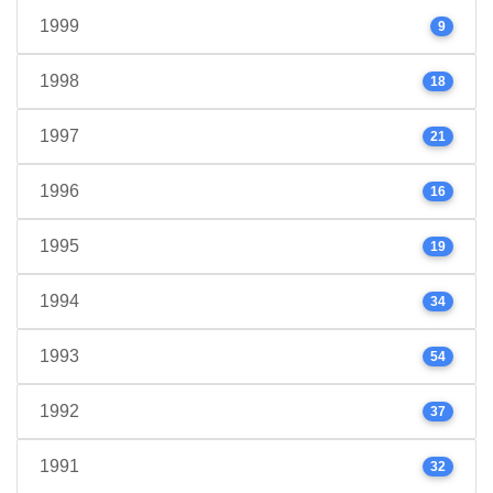
1999
9
1998
18
1997
21
1996
16
1995
19
1994
34
1993
54
1992
37
1991
32