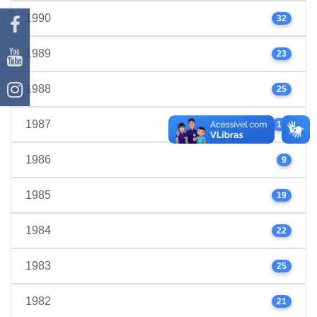
1990
32
1989
23
1988
25
1987
17
1986
9
1985
19
1984
22
1983
25
1982
21