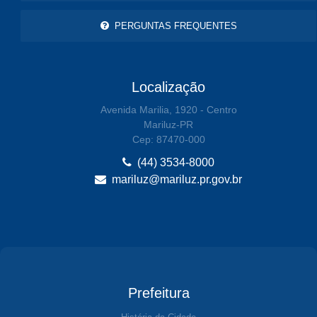
PERGUNTAS FREQUENTES
Localização
Avenida Marilia, 1920 - Centro
Mariluz-PR
Cep: 87470-000
(44) 3534-8000
mariluz@mariluz.pr.gov.br
Prefeitura