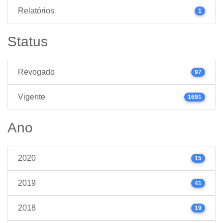
Relatórios
1
Status
Revogado
97
Vigente
1691
Ano
2020
15
2019
41
2018
19